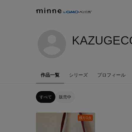
KAZUGECO
作品一覧
シリーズ
プロフィール
すべて
販売中
残り1点