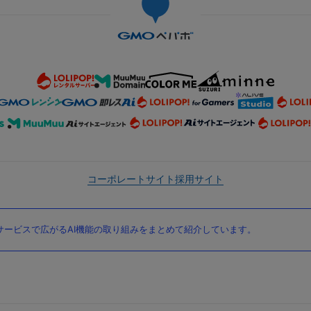
コーポレートサイト
採用サイト
ービスで広がるAI機能の取り組みをまとめて紹介しています。