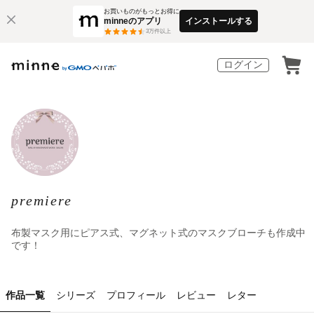
お買いものがもっとお得に
minneのアプリ
インストールする
3
万件以上
ログイン
premiere
布製マスク用にピアス式、マグネット式のマスクブローチも作成中
です！
作品一覧
シリーズ
プロフィール
レビュー
レター