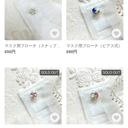
マスク用ブローチ（スナップボタン式）1個
マスク用ブローチ（ピアス式）
650円
690円
SOLD OUT
SOLD OUT