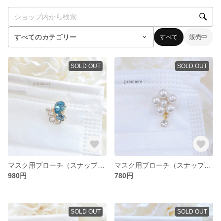
すべて
販売中
SOLD OUT
SOLD OUT
マスク用ブローチ（スナップボタン式）蝶 ハンドメイド1点
マスク用ブローチ（スナップボタン式）スワロフスキーパール1点（大）
980円
780円
SOLD OUT
SOLD OUT