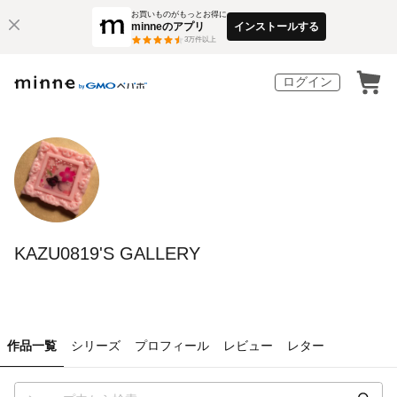
お買いものがもっとお得に
minneのアプリ
インストールする
3
万件以上
ログイン
KAZU0819'S GALLERY
作品一覧
シリーズ
プロフィール
レビュー
レター