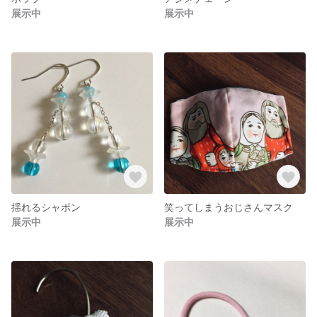
展示中
展示中
揺れるシャボン
笑ってしまうおじさんマスク
展示中
展示中