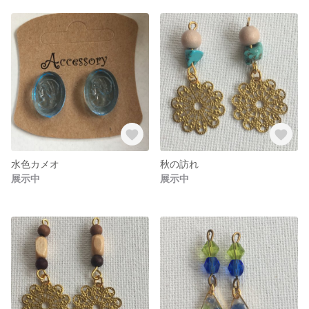
水色カメオ
秋の訪れ
展示中
展示中