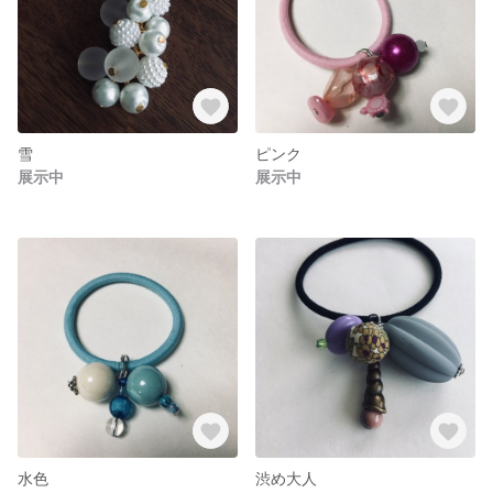
雪
ピンク
展示中
展示中
水色
渋め大人