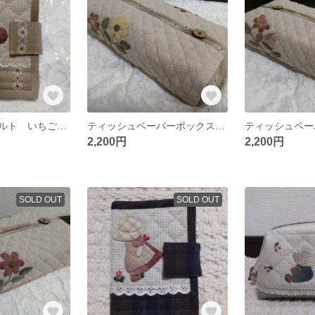
パッチワークキルト いちごのカードケース
ティッシュペーパーボックスカバー パッチワークキルト
2,200円
2,200円
SOLD OUT
SOLD OUT