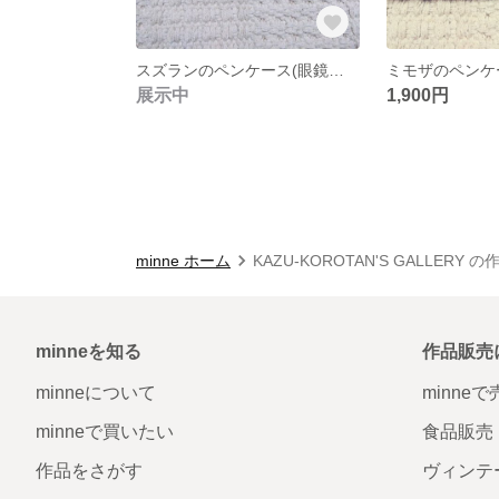
スズランのペンケース(眼鏡入れ)
ミモザのペンケ
展示中
1,900円
minne ホーム
KAZU-KOROTAN'S GALLERY 
minneを知る
作品販売
minneについて
minne
minneで買いたい
食品販売
作品をさがす
ヴィンテ