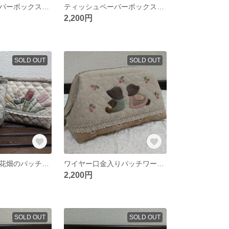
ティッシュペーパーボックスカバー パッチワークキルト
ティッシュペーパーボックスカバー パッチワークキルト
2,200円
SOLD OUT
SOLD OUT
オーダー品★お花畑のパッチワークポーチ２点セット
ワイヤー口金入りパッチワークポーチ
2,200円
SOLD OUT
SOLD OUT