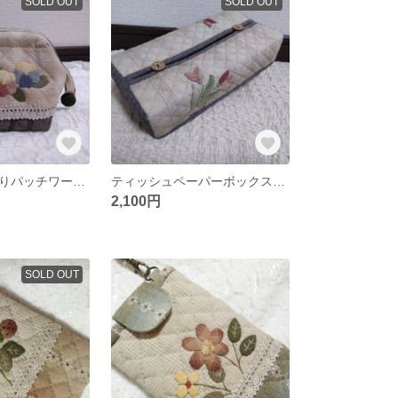
SOLD OUT
SOLD OUT
ワイヤー口金入りパッチワークキルトポーチ
ティッシュペーパーボックスカバー パッチワークキルト
2,100円
SOLD OUT