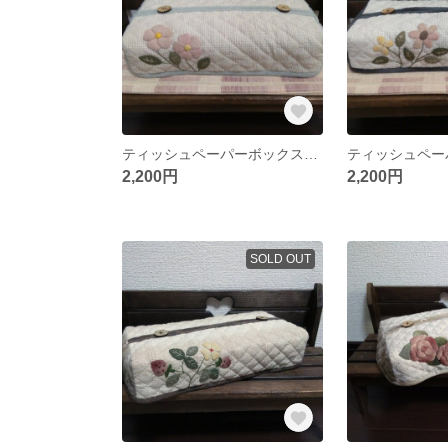
ティッシュペーパーボックスカバー パッチワークキルト
2,200円
2,200円
SOLD OUT