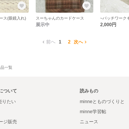
ース(眼鏡入れ)
スーちゃんのカードケース
展示中
2,000円
前へ
1
2
次へ
の作品一覧
について
読みもの
で売りたい
minneとものづくりと
minne学習帖
ージ販売
ニュース