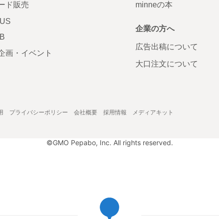
ード販売
minneの本
LUS
企業の方へ
AB
広告出稿について
企画・イベント
大口注文について
用
プライバシーポリシー
会社概要
採用情報
メディアキット
©GMO Pepabo, Inc. All rights reserved.