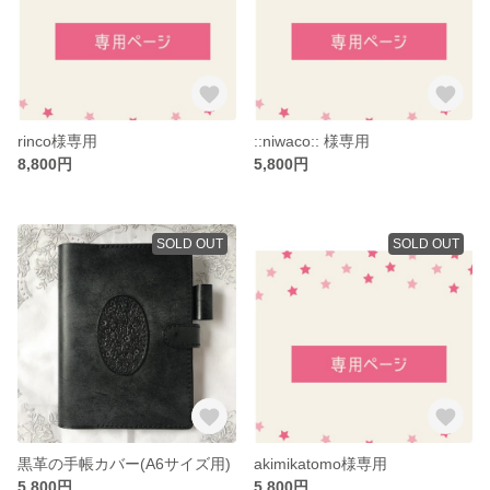
rinco様専用
::niwaco:: 様専用
8,800円
5,800円
SOLD OUT
SOLD OUT
黒革の手帳カバー(A6サイズ用)
akimikatomo様専用
5,800円
5,800円