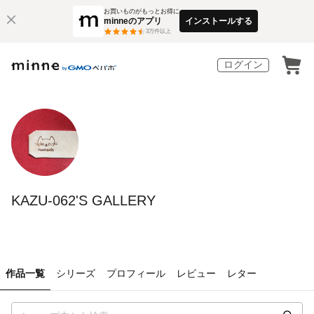
お買いものがもっとお得に
minneのアプリ
インストールする
3
万件以上
ログイン
KAZU-062'S GALLERY
作品一覧
シリーズ
プロフィール
レビュー
レター