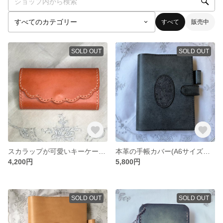
すべて
販売中
SOLD OUT
SOLD OUT
スカラップが可愛いキーケース🔑
本革の手帳カバー(A6サイズ用)ブラック
4,200円
5,800円
SOLD OUT
SOLD OUT