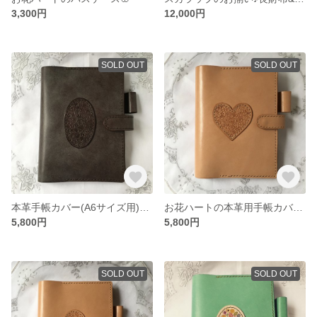
3,300円
12,000円
SOLD OUT
SOLD OUT
本革手帳カバー(A6サイズ用)＊チョコ
お花ハートの本革用手帳カバー A6サイズ用
5,800円
5,800円
SOLD OUT
SOLD OUT