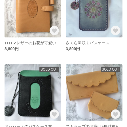
ロロマレザーのお花が可愛い手帳カバー(A 5サイズ用)
さくら🌸咲くパスケース
8,800円
3,800円
SOLD OUT
SOLD OUT
お花ハートのパスケース🌸
スカラップのお揃い♪長財布&ミニ財布のセット