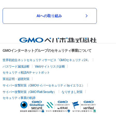
AIへの取り組み
GMOインターネットグループのセキュリティ事業について
世界初総合ネットセキュリティサービス「GMOセキュリティ24」
パスワード漏洩診断
Webサイトリスク診断
セキュリティ相談AIチャットボット
実在証明・盗聴対策
サイバー攻撃対策（GMOサイバーセキュリティ byイエラエ）
サイバー攻撃対策（GMO Flatt Security）
なりすまし対策
セキュリティ事業の軌跡