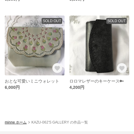
SOLD OUT
SOLD OUT
おとな可愛いミニウォレット
ロロマレザーのキーケース🔑
6,000円
4,200円
minne ホーム
KAZU-062'S GALLERY の作品一覧