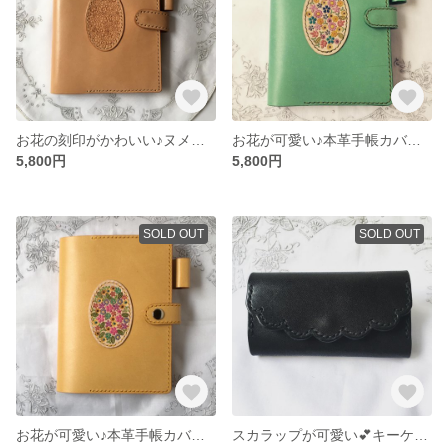
お花の刻印がかわいい♪ヌメ革手帳カバー(A6サイズ用)
お花が可愛い♪本革手帳カバー(ミントグリーン)＊A6サイズ
5,800円
5,800円
SOLD OUT
SOLD OUT
お花が可愛い♪本革手帳カバー イエロー＊A6サイズ用
スカラップが可愛い💕キーケース