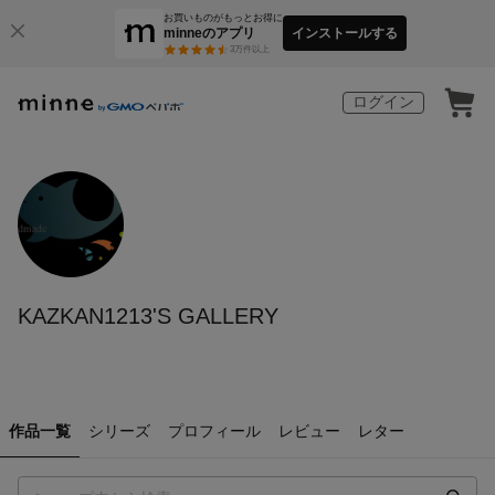
お買いものがもっとお得に
minneのアプリ
インストールする
3
万件以上
ログイン
KAZKAN1213'S GALLERY
作品一覧
シリーズ
プロフィール
レビュー
レター