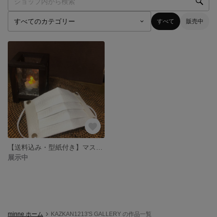
すべて
販売中
【送料込み・型紙付き】マスクキャッチ ホワイト
展示中
minne ホーム
KAZKAN1213'S GALLERY の作品一覧