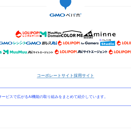
コーポレートサイト
採用サイト
ービスで広がるAI機能の取り組みをまとめて紹介しています。