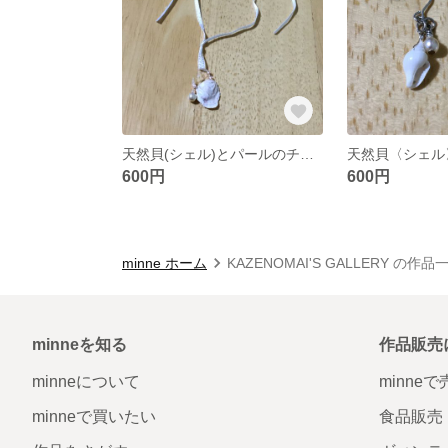
天然貝(シェル)とパールのチョーカー
600円
600円
minne ホーム
KAZENOMAI'S GALLERY の作品
minneを知る
作品販売
minneについて
minne
minneで買いたい
食品販売