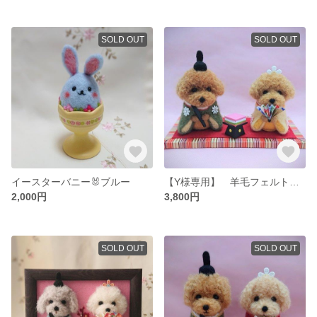
SOLD OUT
SOLD OUT
イースターバニー🐰ブルー
【Y様専用】 羊毛フェルトで作ったトイプードルのお雛様🎎
2,000円
3,800円
SOLD OUT
SOLD OUT