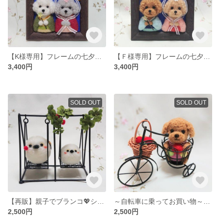
【K様専用】フレームの七夕飾り🎋
【Ｆ様専用】フレームの七夕飾り🎋
3,400円
3,400円
SOLD OUT
SOLD OUT
【再販】親子でブランコ💖シマエナガ💖
～自転車に乗ってお買い物～ 🍎トイプードル
2,500円
2,500円