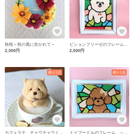
秋桜～秋の風に吹かれて～
ビションフリーゼのフレーム ～ステンドグラス風～
2,300円
2,500円
残り1点
残り1点
カフェラテ チャウチャウくん🐕
トイプードルのフレーム ～ステンドグラス風～