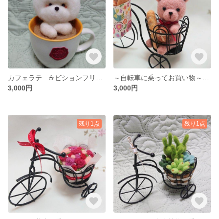
カフェラテ ☕ビションフリーゼのラテアート
～自転車に乗ってお買い物～ 🥖テディベア
3,000円
3,000円
残り1点
残り1点