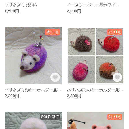
ハリネズミ (見本)
イースターバニー🐰ホワイト
1,500円
2,000円
残り1点
残り1点
ハリネズミのキーホルダー兼ピンクッション🦔
ハリネズミのキーホルダー兼ピンクッション🦔（見本）
2,200円
2,300円
SOLD OUT
残り1点