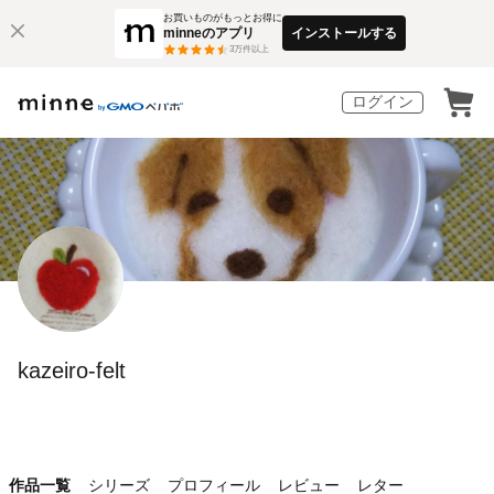
お買いものがもっとお得に
minneのアプリ
インストールする
3
万件以上
ログイン
kazeiro-felt
作品一覧
シリーズ
プロフィール
レビュー
レター