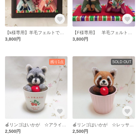
【k様専用】羊毛フェルトで作ったトイプードルのお雛様🎎
【F様専用】 羊毛フェルトで作ったトイプードルのお雛様🎎
3,800円
3,800円
残り1点
SOLD OUT
🍎リンゴはいかが ☆アライグマ🦝☆
🍎リンゴはいかが ☆レッサーパンダ キーホルダー付き ☆
2,500円
2,500円