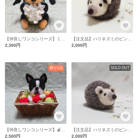
【仲良しワンコシリーズ】ミニチュアダックスフンド『見本』
【注文品】ハリネズミのピンクッション🦔
2,300円
2,000円
残り1点
SOLD OUT
【仲良しワンコシリーズ】🍎リンゴはいかが ＊ボストンテリア＊
【注文品】ハリネズミのピンクッション🦔
2,500円
2,000円