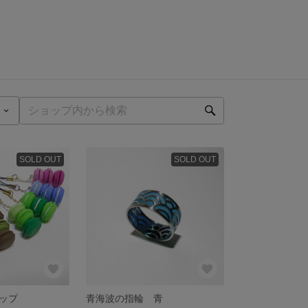
SOLD OUT
SOLD OUT
ップ
青海波の指輪 青