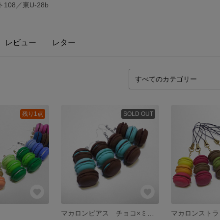
108／東U-28b
レビュー
レター
残り1点
SOLD OUT
マカロンピアス チョコ×ミント
マカロンストラ