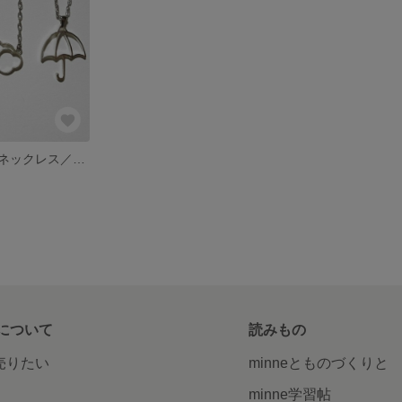
お天気マークのネックレス／晴れ・くもり・雨
について
読みもの
で売りたい
minneとものづくりと
minne学習帖