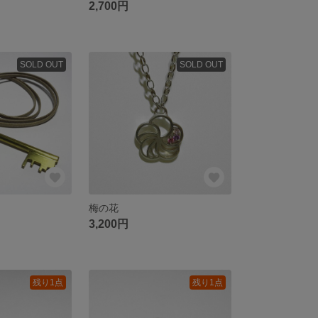
2,700円
SOLD OUT
SOLD OUT
梅の花
3,200円
残り1点
残り1点