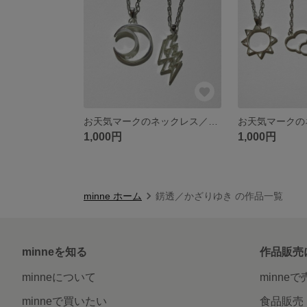
お天気マークのネックレス／月・雷
1,000円
1,000円
minne ホーム
錺透／かざりゆき の作品一覧
minneを知る
作品販売
minneについて
minne
minneで買いたい
食品販売