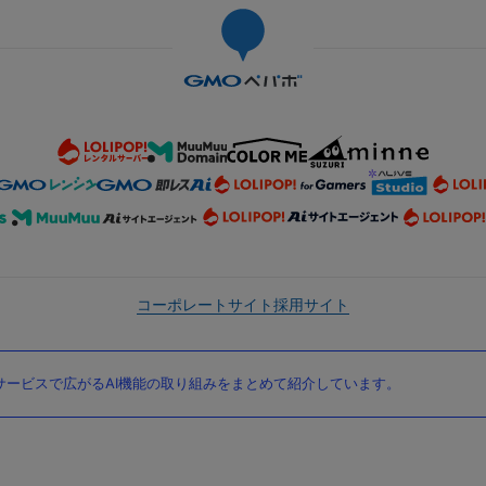
コーポレートサイト
採用サイト
ービスで広がるAI機能の取り組みをまとめて紹介しています。