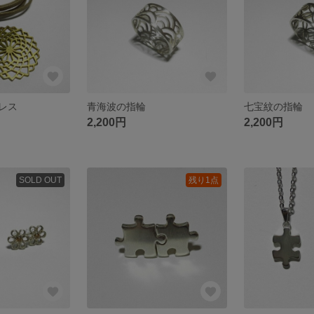
レス
青海波の指輪
七宝紋の指輪
2,200円
2,200円
SOLD OUT
残り1点