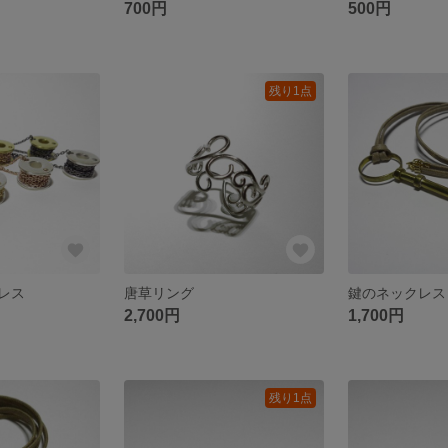
700円
500円
残り1点
レス
唐草リング
鍵のネックレス
2,700円
1,700円
残り1点