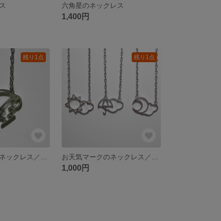
ス
六角星のネックレス
1,400円
残り1点
残り1点
お天気マークのネックレス／雷雲
お天気マークのネックレス／晴れくもり・雨くもり・月くもり
1,000円