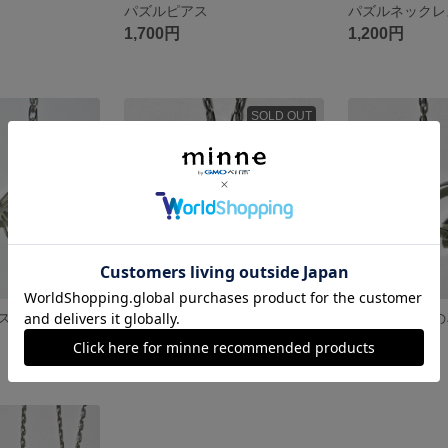
パズルピアス
パズルネックレ
1,700円
1,200円
SOLD OUT
ス
お天気マークのネックレス／雪
1,200円
1,000円