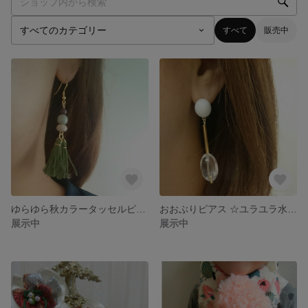
すべて
販売中
ゆらゆら秋カラータッセルピアス
おおぶりピアス ☆ユラユラ水の雫☆
展示中
展示中