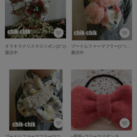
キラキラクリスマスリボン(2つ)
プードルファーマフラーひつじさん(pink)
展示中
展示中
プードルファーマフラーひつじさん(アイボリー)
~再販~フリースリボン S