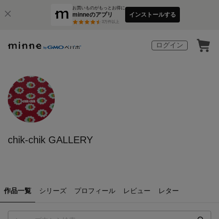
お買いものがもっとお得に
minneのアプリ
インストールする
3
万件以上
ログイン
chik-chik GALLERY
作品一覧
シリーズ
プロフィール
レビュー
レター