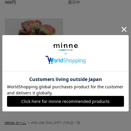
300円
展示中
マロンボーダーリボン シュシュ
展示中
minne ホーム
chik-chik GALLERY の作品一覧