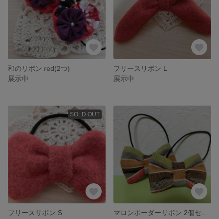
和のリボン red(2つ)
フリースリボン L
展示中
展示中
SOLD OUT
フリースリボン S
マロンボーダーリボン 2個セット