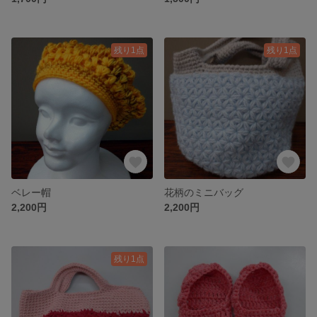
残り1点
残り1点
ベレー帽
花柄のミニバッグ
2,200円
2,200円
残り1点