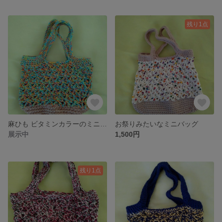
残り1点
麻ひも ビタミンカラーのミニバッグ
お祭りみたいなミニバッグ
展示中
1,500円
残り1点