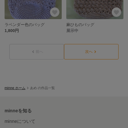
ラベンダー色のバッグ
麻ひものバッグ
1,800円
展示中
前へ
次へ
minne ホーム
あめ の作品一覧
minneを知る
minneについて