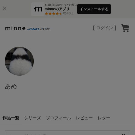
お買いものがもっとお得に
minneのアプリ
インストールする
3
万件以上
ログイン
あめ
作品一覧
シリーズ
プロフィール
レビュー
レター