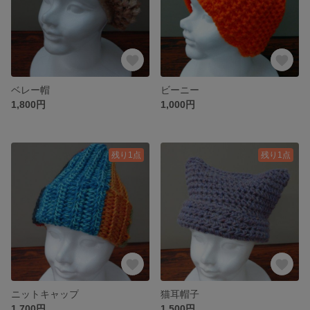
ベレー帽
ビーニー
1,800円
1,000円
残り1点
残り1点
ニットキャップ
猫耳帽子
1,700円
1,500円