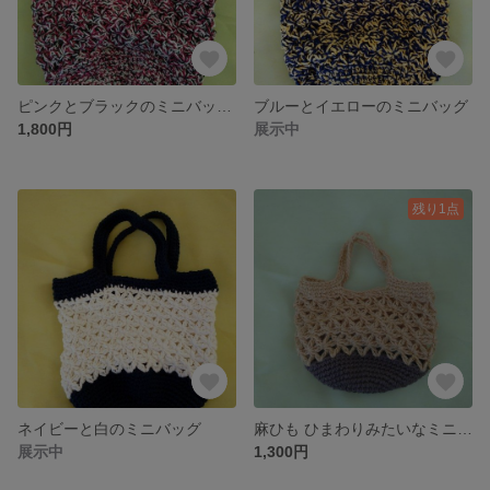
ピンクとブラックのミニバッグ レース糸
ブルーとイエローのミニバッグ
1,800円
展示中
残り1点
ネイビーと白のミニバッグ
麻ひも ひまわりみたいなミニバッグ
展示中
1,300円