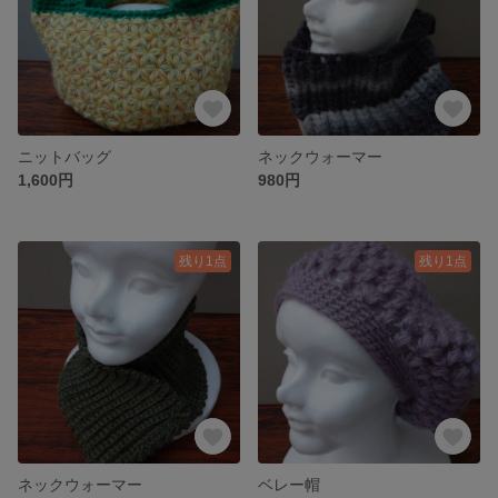
ニットバッグ
ネックウォーマー
1,600円
980円
残り1点
残り1点
ネックウォーマー
ベレー帽