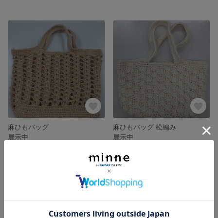
麻ひもバッグ
麻ひもバッグ 松編み
展示中
展示中