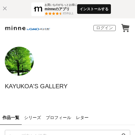
お買いものがもっとお得に
minneのアプリ
インストールする
3
万件以上
ログイン
KAYUKOA'S GALLERY
作品一覧
シリーズ
プロフィール
レター