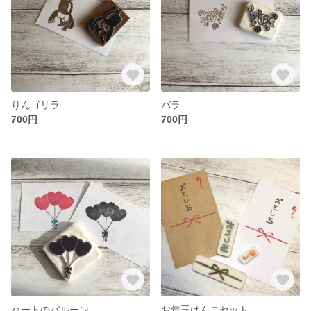
りんゴリラ
バラ
700円
700円
ハートのバルーン
お年玉はんこセット