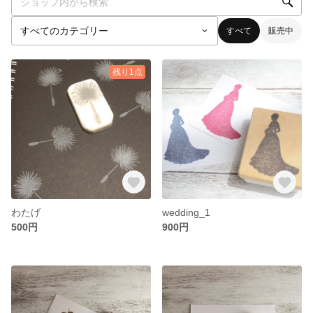
すべて
販売中
残り1点
わたげ
wedding_1
500円
900円