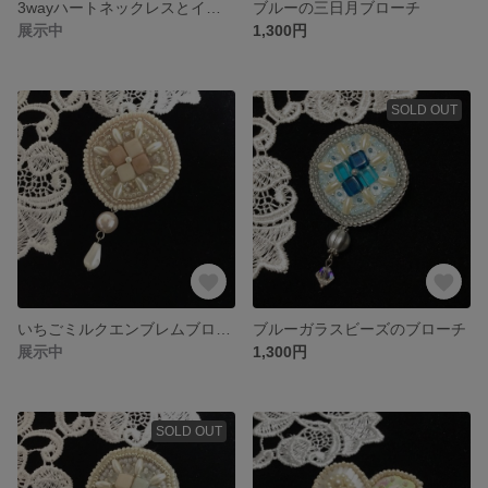
3wayハートネックレスとイヤリング
ブルーの三日月ブローチ
展示中
1,300円
SOLD OUT
いちごミルクエンブレムブローチ
ブルーガラスビーズのブローチ
展示中
1,300円
SOLD OUT