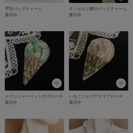
雫型バッグチャーム
タッセルと蝶のバッグチャーム
展示中
展示中
メロンシャーベットのブローチ
いちごミルクアイスブローチ
展示中
展示中