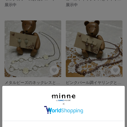
展示中
展示中
メタルビーズのネックレスとイヤリング
ピンクパール調イヤリングとネックレスセット
展示中
展示中