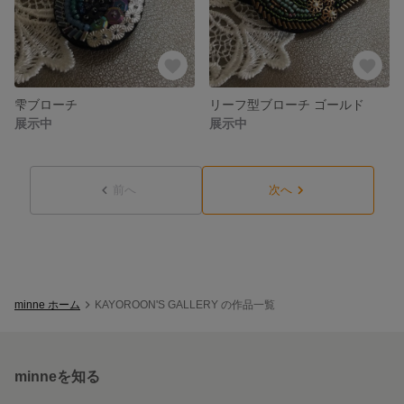
雫ブローチ
リーフ型ブローチ ゴールド
展示中
展示中
前へ
次へ
minne ホーム
KAYOROON'S GALLERY の作品一覧
minneを知る