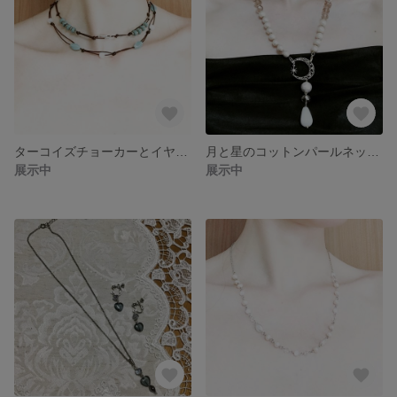
ターコイズチョーカーとイヤリング
月と星のコットンパールネックレスとイヤリング
展示中
展示中