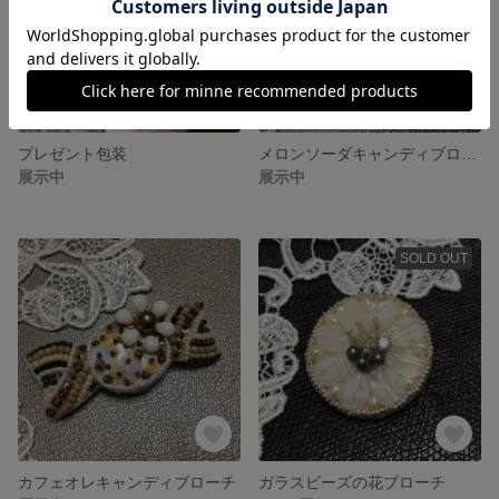
プレゼント包装
メロンソーダキャンディブローチ
展示中
展示中
SOLD OUT
カフェオレキャンディブローチ
ガラスビーズの花ブローチ