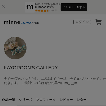
お買いものがもっとお得に
minneのアプリ
インストールする
3
万件以上
ログイン
KAYOROON'S GALLERY
全て一点物のお品です。 11/11までで一旦、全て展示品とさせていた
だきます。 ご検討中の方はぜひお早めにm(_ _)m
作品一覧
シリーズ
プロフィール
レビュー
レター