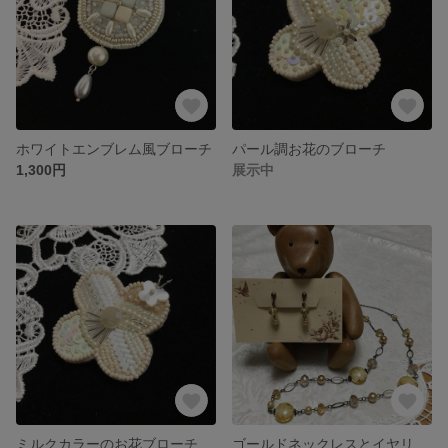
ホワイトエンブレム風ブローチ
パール調お花のブローチ
1,300円
展示中
ミルクカラーのお花ブローチ
ゴールドネックレスとイヤリングセット