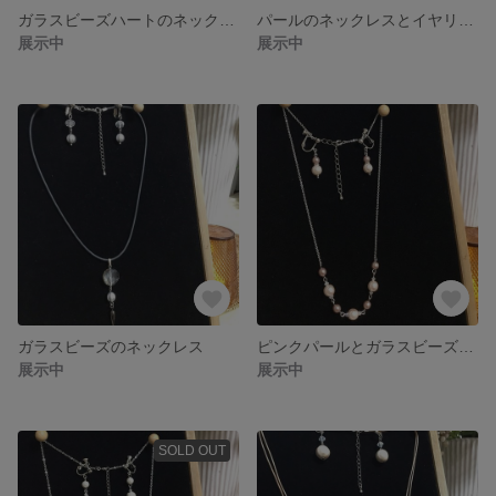
ガラスビーズハートのネックレスとイヤリング
パールのネックレスとイヤリング
展示中
展示中
ガラスビーズのネックレス
ピンクパールとガラスビーズのネックレス、イヤリング
展示中
展示中
SOLD OUT