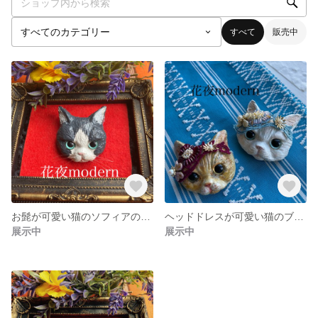
すべて
販売中
お髭が可愛い猫のソフィアのブローチ
ヘッドドレスが可愛い猫のブローチ
展示中
展示中