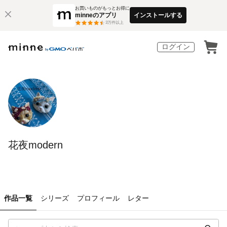
お買いものがもっとお得に
minneのアプリ
インストールする
3
万件以上
ログイン
花夜modern
作品一覧
シリーズ
プロフィール
レター