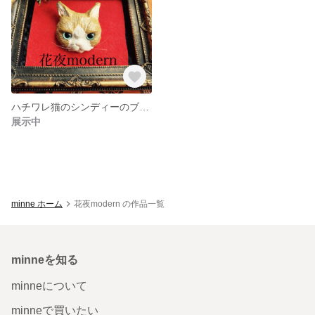
ハチワレ猫のシンディーのブローチ
展示中
minne ホーム
花夜modern の作品一覧
minneを知る
minneについて
minneで買いたい