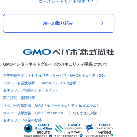
コーポレートサイト
採用サイト
AIへの取り組み
GMOインターネットグループのセキュリティ事業について
世界初総合ネットセキュリティサービス「GMOセキュリティ24」
パスワード漏洩診断
Webサイトリスク診断
セキュリティ相談AIチャットボット
実在証明・盗聴対策
サイバー攻撃対策（GMOサイバーセキュリティ byイエラエ）
サイバー攻撃対策（GMO Flatt Security）
なりすまし対策
セキュリティ事業の軌跡