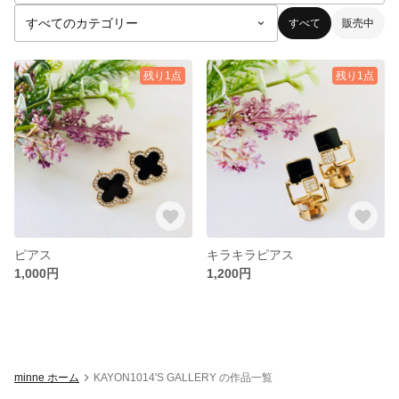
すべて
販売中
残り1点
残り1点
ピアス
キラキラピアス
1,000円
1,200円
minne ホーム
KAYON1014'S GALLERY の作品一覧