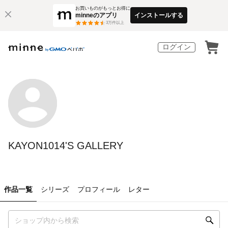
お買いものがもっとお得に
minneのアプリ
インストールする
3
万件以上
ログイン
KAYON1014'S GALLERY
作品一覧
シリーズ
プロフィール
レター