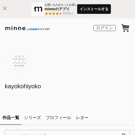
お買いものがもっとお得に
minneのアプリ
インストールする
3
万件以上
ログイン
kayokohiyoko
作品一覧
シリーズ
プロフィール
レター