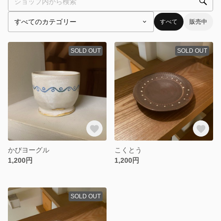
すべて
販売中
SOLD OUT
SOLD OUT
かびヨーグル
こくとう
1,200円
1,200円
SOLD OUT