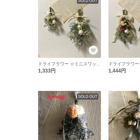
SOLD OUT
ドライフラワー ☆ミニスワッグ&ミニミニスワッグセット
1,333円
1,444円
SOLD OUT