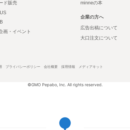
ード販売
minneの本
LUS
企業の方へ
AB
広告出稿について
企画・イベント
大口注文について
用
プライバシーポリシー
会社概要
採用情報
メディアキット
©GMO Pepabo, Inc. All rights reserved.