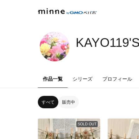
KAYO119'
作品一覧
シリーズ
プロフィール
すべて
販売中
SOLD OUT