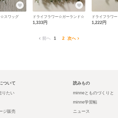
 ☆スワッグ
ドライフラワー☆ガーランド☆
1,333円
1,222円
前へ
1
2
次へ
について
読みもの
で売りたい
minneとものづくりと
minne学習帖
ージ販売
ニュース