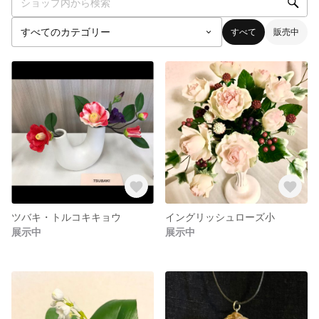
すべて
販売中
ツバキ・トルコキキョウ
イングリッシュローズ小
展示中
展示中