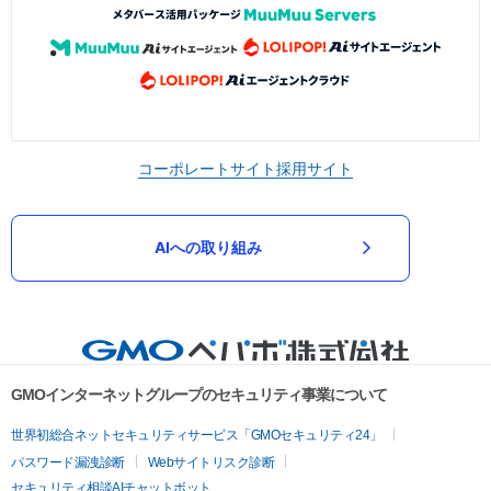
コーポレートサイト
採用サイト
AIへの取り組み
GMOインターネットグループのセキュリティ事業について
世界初総合ネットセキュリティサービス「GMOセキュリティ24」
パスワード漏洩診断
Webサイトリスク診断
セキュリティ相談AIチャットボット