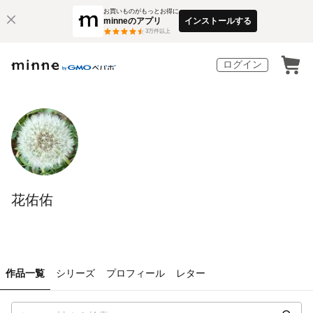
お買いものがもっとお得に
minneのアプリ
インストールする
3
万件以上
ログイン
花佑佑
作品一覧
シリーズ
プロフィール
レター