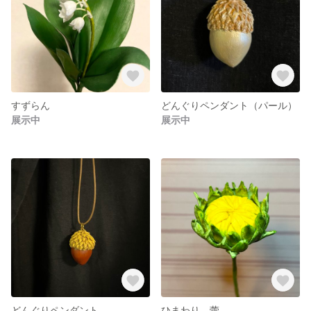
すずらん
どんぐりペンダント（パール）
展示中
展示中
どんぐりペンダント
ひまわり 蕾