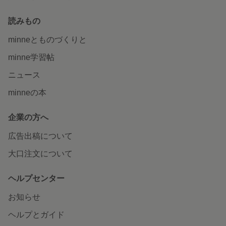
読みもの
minneとものづくりと
minne学習帖
ニュース
minneの本
企業の方へ
広告出稿について
大口注文について
ヘルプセンター
お知らせ
ヘルプとガイド