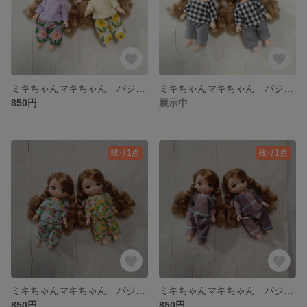
ミキちゃんマキちゃん パジャマセット（紫黄色）
ミキちゃんマキちゃん パジャマセット（黒チェック）
850円
展示中
残り1点
残り1点
ミキちゃんマキちゃん パジャマセット（水色黄色花柄)
ミキちゃんマキちゃん パジャマセット（赤茶チェック)
850円
850円