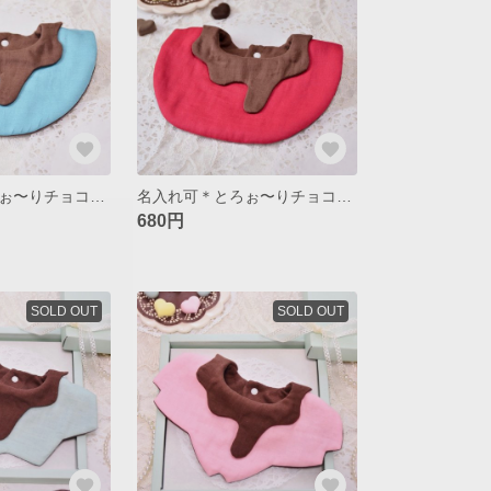
名入れ可＊とろぉ〜りチョコスタイ＊ブルーベリー
名入れ可＊とろぉ〜りチョコスタイ＊クランベリー
680円
SOLD OUT
SOLD OUT