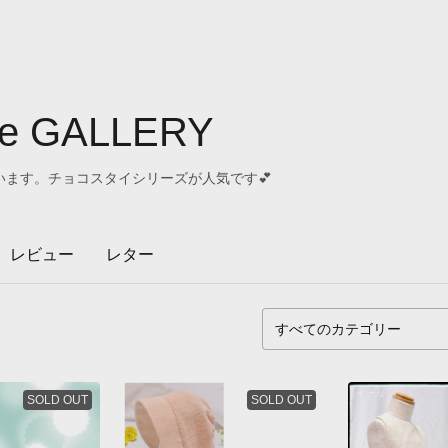
e GALLERY
ます。チョコスタイシリーズが人気です💕
レビュー
レター
SOLD OUT
SOLD OUT