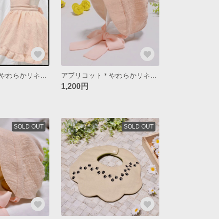
アプリコット＊やわらかリネン＊エプロンドレス
アプリコット＊やわらかリネン＆ふんわりリボン＊つば付きボンネット
1,200円
SOLD OUT
SOLD OUT