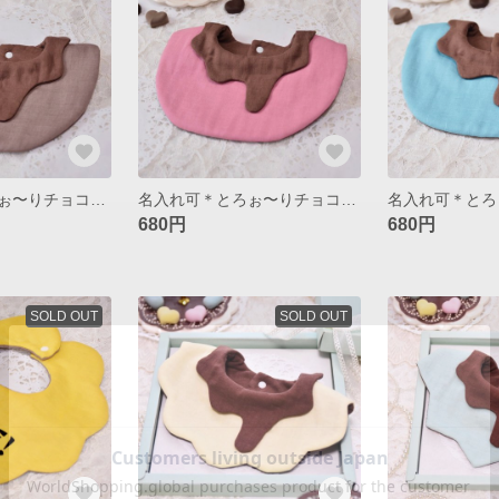
名入れ可＊とろぉ〜りチョコスタイ＊モカ
名入れ可＊とろぉ〜りチョコスタイ＊ストロベリー
680円
680円
SOLD OUT
SOLD OUT