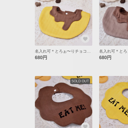
名入れ可＊とろぉ〜りチョコスタイ＊バナナ
680円
680円
SOLD OUT