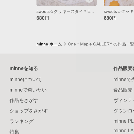
sweets☆クッキースタイ＊Eat me ! ココアクッキー
680円
680円
minne ホーム
One＊Maple GALLERY の作品一
minneを知る
作品販売
minneについて
minne
minneで買いたい
食品販売
作品をさがす
ヴィンテ
ショップをさがす
ダウンロ
minne P
ランキング
minne L
特集