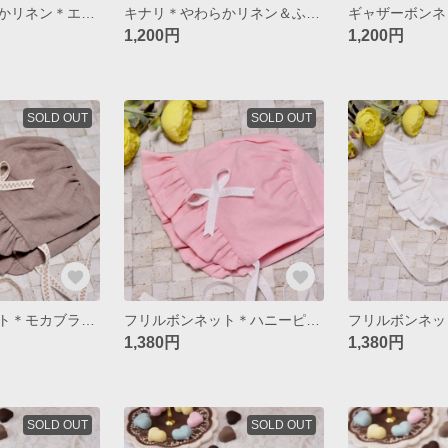
キナリ＊やわらかリネン＊エプロンドレス
キナリ＊やわらかリネン＆ふんわりリボン＊つば付きボンネット
1,200円
1,200円
SOLD OUT
SOLD OUT
フリルボンネット＊モカブラウン＊ダブルガーゼ
フリルボンネット＊ハニーピンク＊ダブルガーゼ
1,380円
1,380円
SOLD OUT
SOLD OUT