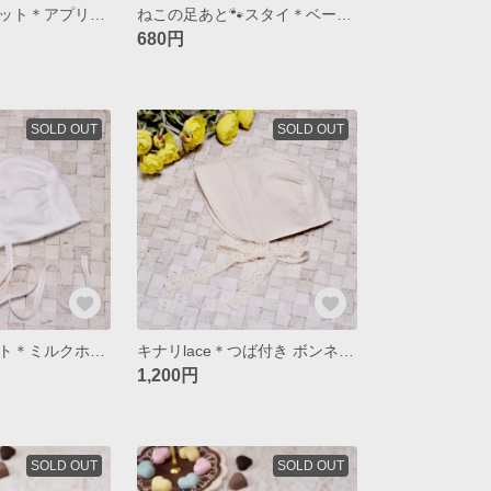
ギャザーボンネット＊アプリコット＊やわらかリネン＊つば付き
ねこの足あと🐾スタイ＊ベージュ
680円
SOLD OUT
SOLD OUT
フリルボンネット＊ミルクホワイト＊ダブルガーゼ
キナリlace＊つば付き ボンネット＊コットンリネン
1,200円
SOLD OUT
SOLD OUT