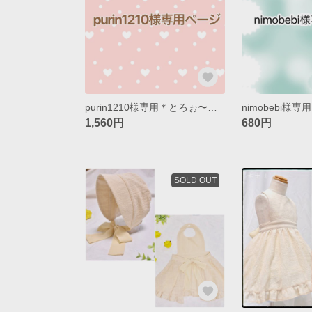
purin1210様専用＊とろぉ〜りチョコスタイ＊
1,560円
680円
SOLD OUT