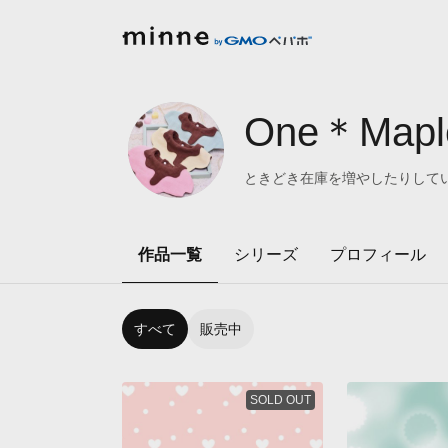
One＊Mapl
ときどき在庫を増やしたりしてい
作品一覧
シリーズ
プロフィール
すべて
販売中
SOLD OUT