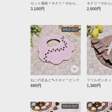
セット価格＊キナリ＊やわらかリネン＊エプロンドレス&ボンネット
3,100円
2,000円
SOLD OUT
ねこの足あと🐾スタイ＊ピンク
680円
1,380円
SOLD OUT