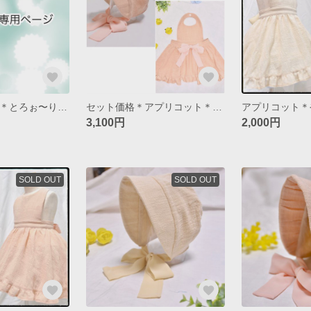
nimobebi様専用＊とろぉ〜りチョコスタイ＊ミント
セット価格＊アプリコット＊やわらかリネン＊エプロンドレス&ボンネット
3,100円
2,000円
SOLD OUT
SOLD OUT