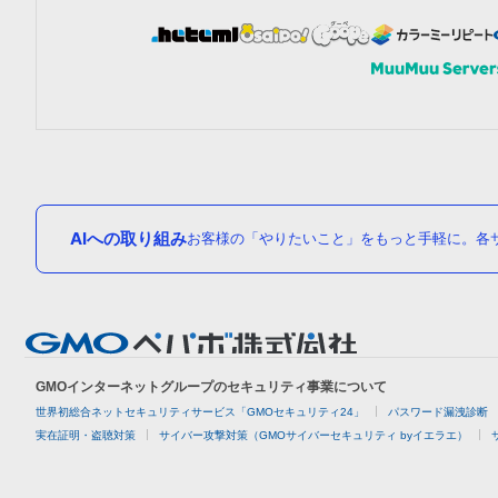
AIへの取り組み
お客様の「やりたいこと」をもっと手軽に。各サ
GMOインターネットグループのセキュリティ事業について
世界初総合ネットセキュリティサービス「GMOセキュリティ24」
パスワード漏洩診断
実在証明・盗聴対策
サイバー攻撃対策（GMOサイバーセキュリティ byイエラエ）