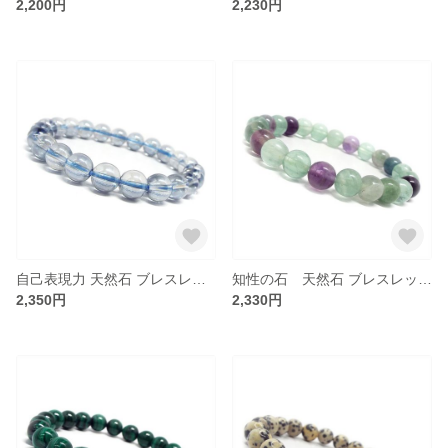
2,200円
2,230円
自己表現力 天然石 ブレスレット アクアオーラ水晶：B1-103
知性の石 天然石 ブレスレット ミックス フローライト 蛍石：B1-106
2,350円
2,330円