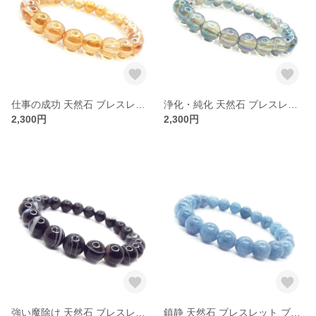
仕事の成功 天然石 ブレスレット ゴールデンオーラ水晶：B1-60
浄化・純化 天然石 ブレスレット グリーンオーラ水晶 ：B1-61
2,300円
2,300円
強い魔除け 天然石 ブレスレット 黒縞瑪瑙 バンデットアゲート：B1-62
鎮静 天然石 ブレスレット ブルークォーツ ：B1-81