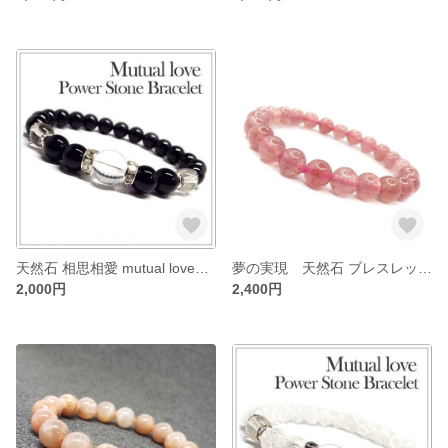
天然石 相思相愛 mutual loveブレスレット オニキス：D3-75
夢の実現 天然石 ブレスレット ストロベリークォーツ：B1-113
2,000円
2,400円