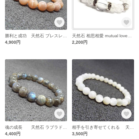
勝利と成功 天然石 ブレスレット サンストーン：TB0136
天然石 相思相愛 mutual loveブレスレット クラック水晶 ：D3-75
4,900円
2,200円
魂の成長 天然石 ラブラドライト ブレスレット：TB0235
相手を引き寄せてくれる 天然石 ホワイトムーンストーン ブレスレット：TB0241
4,400円
3,500円