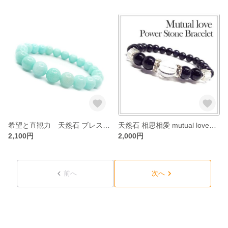
希望と直観力 天然石 ブレスレット シンセティック アマゾナイト ：B1-39
天然石 相思相愛 mutual loveブレスレット ブルーゴールドストーン：D3-77
2,100円
2,000円
前へ
次へ