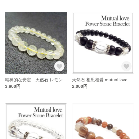
精神的な安定 天然石 レモンクォーツ 硫黄水晶 ブレスレット ：TB0245
天然石 相思相愛 mutual loveブレスレット マットオニキス：D3-75
3,600円
2,000円