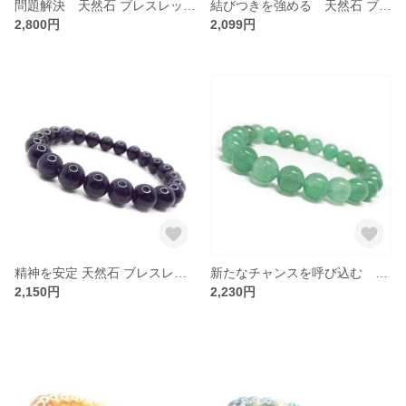
問題解決 天然石 ブレスレット レッドタイガーアイ 虎目石 ：B1-28
結びつきを強める 天然石 ブレスレット インドアゲート インド瑪瑙：B1-52
2,800円
2,099円
精神を安定 天然石 ブレスレット ブルーゴールドストーン 紫金石
新たなチャンスを呼び込む 天然石 ブレスレット グリーンアベンチュリン：B1-54
2,150円
2,230円