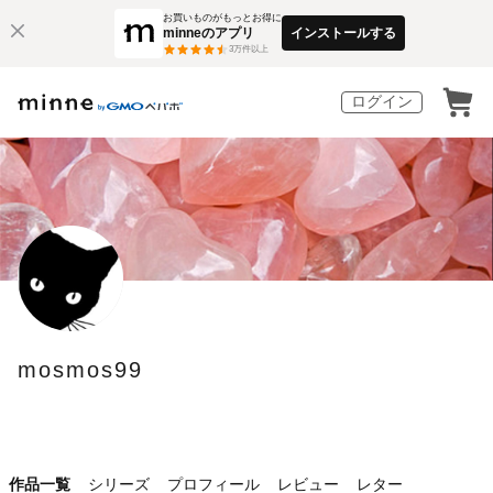
お買いものがもっとお得に
minneのアプリ
インストールする
3
万件以上
ログイン
mosmos99
作品一覧
シリーズ
プロフィール
レビュー
レター