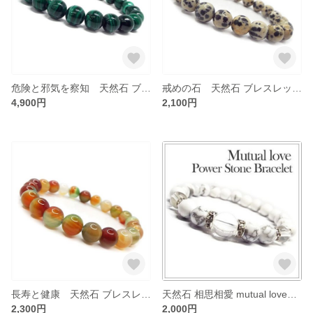
危険と邪気を察知 天然石 ブレスレット マラカイト 孔雀石：B1-105
戒めの石 天然石 ブレスレット ダルメシアンジャスパー：B1-108
4,900円
2,100円
長寿と健康 天然石 ブレスレット 孔雀瑪瑙 アゲート
天然石 相思相愛 mutual loveブレスレット ホワイトターコイズ：D3-75
2,300円
2,000円