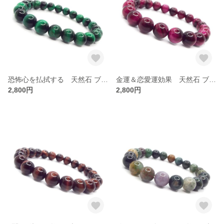
恐怖心を払拭する 天然石 ブレスレット レッドタイガーアイ 虎目石 ：B1-28
金運＆恋愛運効果 天然石 ブレスレット ピンクタイガーアイ 虎目石 ：B1-46
2,800円
2,800円