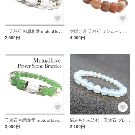
天然石 相思相愛 mutual loveブレスレット 水晶：D3-75
太陽と月 天然石 サンムーンストーンブレスレット ：TB0249
2,500円
4,000円
天然石 相思相愛 mutual loveブレスレット ブルーゴールドストーン：D3-77
悩みを包み込む 天然石 ブレスレット シンセティックオパール：B1-29
2,000円
2,100円