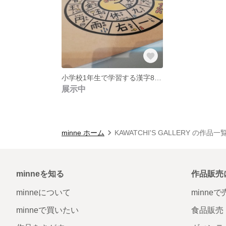
小学校1年生で学習する漢字80文字【色えんぴつ手ぬり】
展示中
minne ホーム
KAWATCHI'S GALLERY の作品一
minneを知る
作品販売
minneについて
minne
minneで買いたい
食品販売