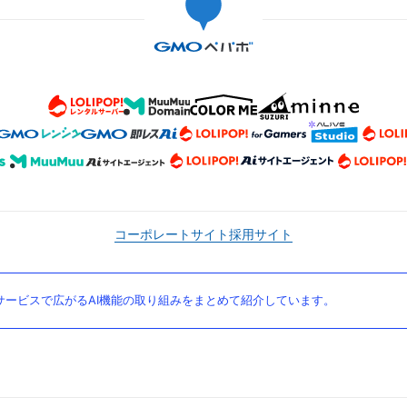
コーポレートサイト
採用サイト
ービスで広がるAI機能の取り組みをまとめて紹介しています。