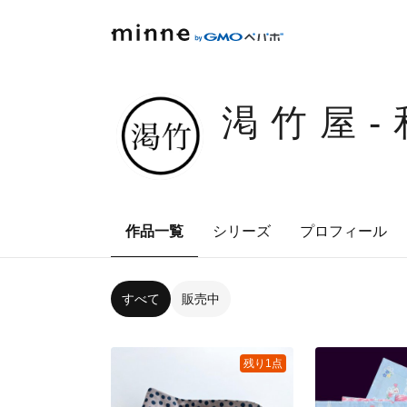
渇竹屋-
作品一覧
シリーズ
プロフィール
すべて
販売中
残り1点