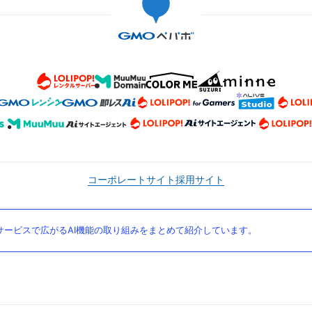
コーポレートサイト
採用サイト
ービスで広がるAI機能の取り組みをまとめて紹介しています。