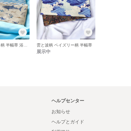
サメ柄 ボーダー柄 半幅帯 浴衣帯
雲と波柄 ペイズリー柄 半幅帯
展示中
ヘルプセンター
お知らせ
ヘルプとガイド