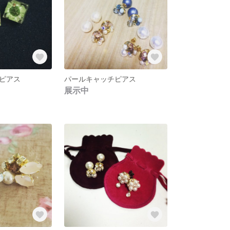
ピアス
パールキャッチピアス
展示中