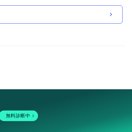
無料診断中