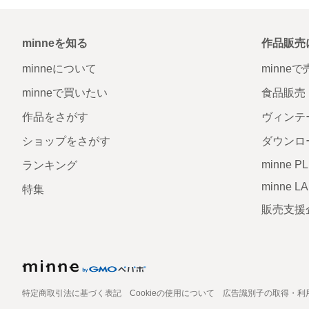
minneを知る
作品販売
minneについて
minne
minneで買いたい
食品販売
作品をさがす
ヴィンテ
ショップをさがす
ダウンロ
minne P
ランキング
minne L
特集
販売支援
特定商取引法に基づく表記
Cookieの使用について
広告識別子の取得・利