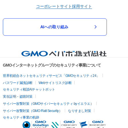
コーポレートサイト
採用サイト
AIへの取り組み
GMOインターネットグループのセキュリティ事業について
世界初総合ネットセキュリティサービス「GMOセキュリティ24」
パスワード漏洩診断
Webサイトリスク診断
セキュリティ相談AIチャットボット
実在証明・盗聴対策
サイバー攻撃対策（GMOサイバーセキュリティ byイエラエ）
サイバー攻撃対策（GMO Flatt Security）
なりすまし対策
セキュリティ事業の軌跡