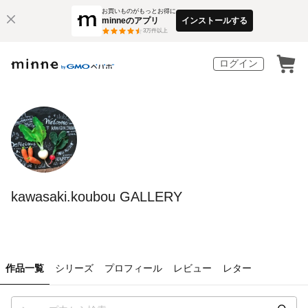
お買いものがもっとお得に
minneのアプリ
インストールする
3
万件以上
ログイン
kawasaki.koubou GALLERY
作品一覧
シリーズ
プロフィール
レビュー
レター