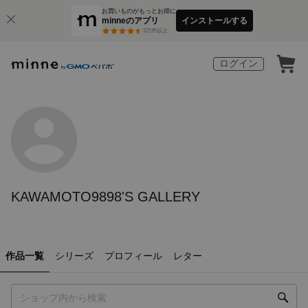
お買いものがもっとお得に
minneのアプリ
インストールする
3
万件以上
ログイン
KAWAMOTO9898'S GALLERY
作品一覧
シリーズ
プロフィール
レター