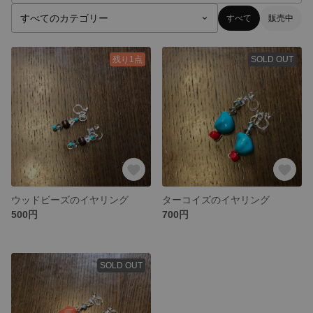
すべて
販売中
残り1点
SOLD OUT
ウッドビーズのイヤリング
ターコイズのイヤリング
500円
700円
SOLD OUT