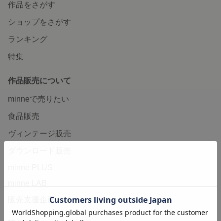
作品をさがす
ショップをさがす
ランキング
特集
作品販売について
minneで売りたい
食品販売
ヴィンテージ販売
ダウンロード販売
minne PLUS
minne LAB
販売支援企画・イベント