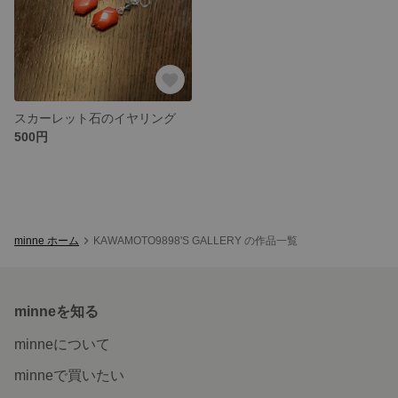
スカーレット石のイヤリング
500円
minne ホーム
KAWAMOTO9898'S GALLERY の作品一覧
minneを知る
minneについて
minneで買いたい