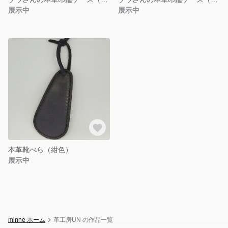
展示中
展示中
本革靴べら（紺色）
展示中
minne ホーム
革工房UN の作品一覧