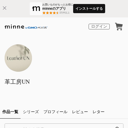
お買いものがもっとお得に
minneのアプリ
インストールする
3
万件以上
ログイン
革工房UN
作品一覧
シリーズ
プロフィール
レビュー
レター