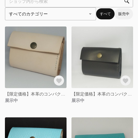
すべて
販売中
【限定価格】本革のコンパクト3つ折財布 クリーム色
【限定価格】本革のコンパクト3つ折財布 黒
展示中
展示中