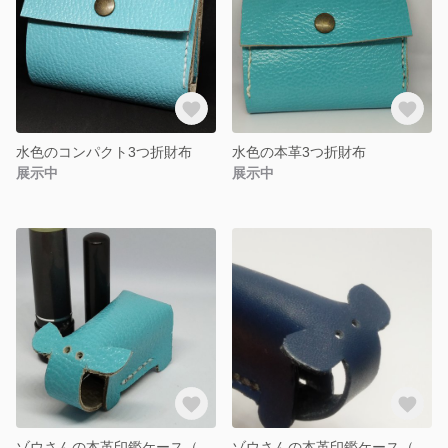
水色のコンパクト3つ折財布
水色の本革3つ折財布
展示中
展示中
ゾウさんの本革印鑑ケース（水色）
ゾウさんの本革印鑑ケース（紺色）