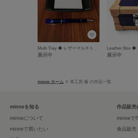
Multi Tray ◆ レザーマルチトレイ 〈 手縫い 〉
展示中
展示中
minne ホーム
革工房 藤 の作品一覧
minneを知る
作品販売
minneについて
minne
minneで買いたい
食品販売