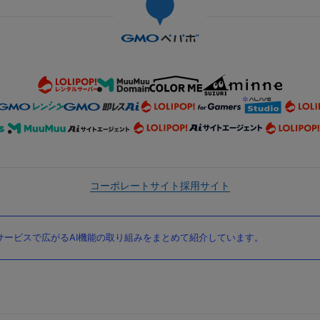
コーポレートサイト
採用サイト
ービスで広がるAI機能の取り組みをまとめて紹介しています。