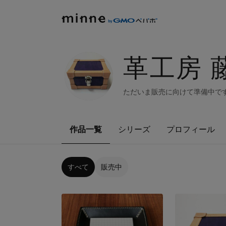
革工房 
ただいま販売に向けて準備中で
作品一覧
シリーズ
プロフィール
すべて
販売中