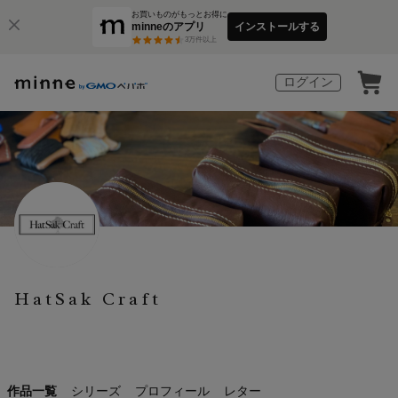
お買いものがもっとお得に
minneのアプリ
インストールする
3
万件以上
ログイン
HatSak Craft
作品一覧
シリーズ
プロフィール
レター