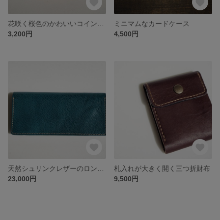
花咲く桜色のかわいいコインケース
ミニマムなカードケース
3,200円
4,500円
天然シュリンクレザーのロングウォレット
札入れが大きく開く三つ折財布
23,000円
9,500円