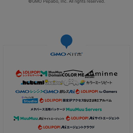
©GMO Pepabo, Inc. All rights reserved.