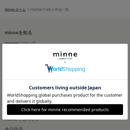
minne ホーム
HatSak Craft の作品一覧
minneを知る
minneについて
minneで買いたい
作品をさがす
ショップをさがす
ランキング
特集
作品販売について
minneで売りたい
食品販売