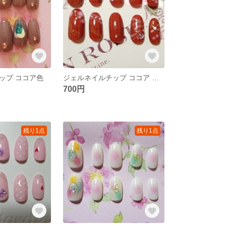
ップ ココア色
ジェルネイルチップ ココア ピンク ゴールドラメ
700円
残り1点
残り1点