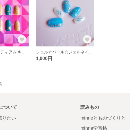
ネイルチップ ミディアム キャメル グリーン ワイヤー
シェル☆パール☆ジェルネイルチップ
1,000円
覧
について
読みもの
で売りたい
minneとものづくりと
minne学習帖