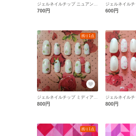
ジェルネイルチップ ニュアンス アッシュモカ ピンク グリーン イエロー パール
700円
600円
残り1点
ジェルネイルチップ ミディアムオーバル 乳白色 ホワイト ピンク ゴールド 花
800円
800円
残り1点