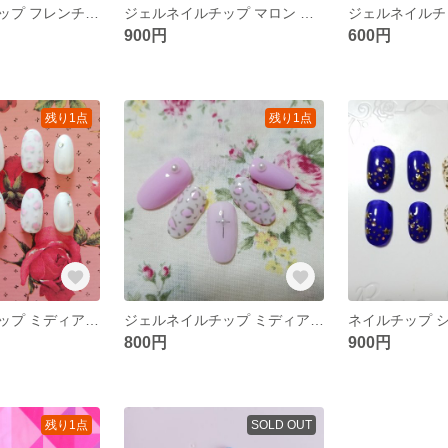
ジェルネイルチップ フレンチ ピンク ココア ゴールドライン バレンタイン
ジェルネイルチップ マロン マーブル チョコレート色 ワイヤー
900円
600円
残り1点
残り1点
ジェルネイルチップ ミディアムオーバル ホワイトパール レオパード柄 ストーン
ジェルネイルチップ ミディアムオーバル レオパード柄 ピンク パール ワイヤー 乳白色 グレー
800円
900円
残り1点
SOLD OUT