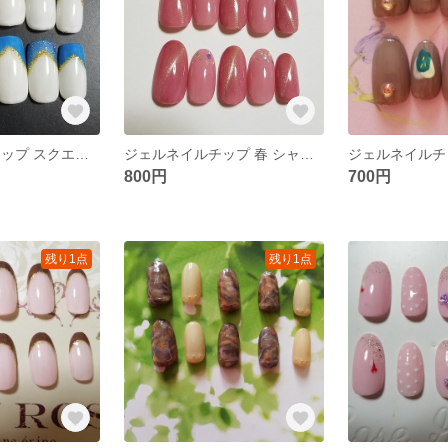
ジェルネイル チップ スクエア ミディアム ブルー ラメ ゴールド 乳白色
ジェルネイルチップ 春 シャンパンゴールド キャッツアイ ピンク
ジェルネイルチ
800円
700円
残り1点
残り1点