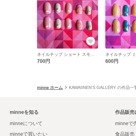
ネイルチップ ショート スモーキー ピンク グリーン ワイヤー パール
700円
600円
minne ホーム
KAWAIINEN'S GALLERY の作品一
minneを知る
作品販売
minneについて
minne
minneで買いたい
食品販売