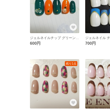
ジェルネイルチップ グリーン オレンジ ハロウィン ストーン
600円
700円
残り1点