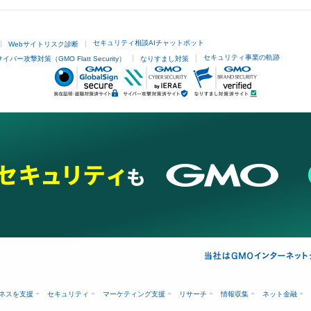
セキュリティ相談AIチャットボット
Webサイトリスク診断
セキュリティ事業の軌跡
サイバー攻撃対策（GMO Flatt Security）
なりすまし対策
ネスを支援
セキュリティ
マーケティング支援
リサーチ
情報収集
ネット金融