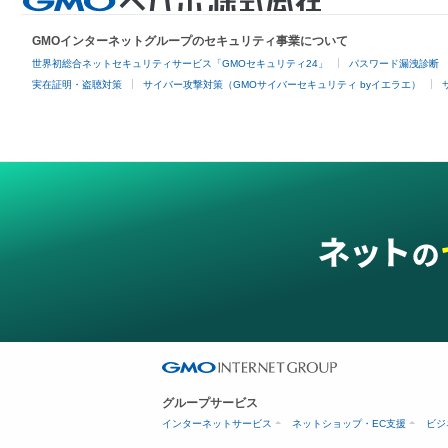
GMOインターネットグループのセキュリティ事業について
世界初総合ネットセキュリティサービス「GMOセキュリティ24」
パスワード漏洩診断
実在証明・盗聴対策
サイバー攻撃対策（GMOサイバーセキュリティ byイエラエ）
グループサービス
インターネットサービス
ネットショップ・EC支援
ビジ