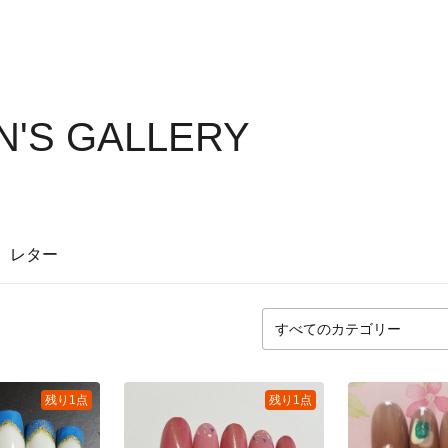
N'S GALLERY
レター
残り1点
残り1点