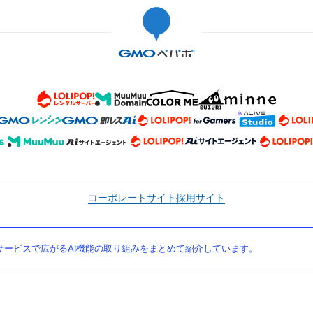
コーポレートサイト
採用サイト
ービスで広がるAI機能の取り組みをまとめて紹介しています。