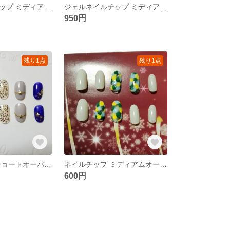
ジェルネイルチップ ミディアムオーバル ピンク ドット シルバー
ジェルネイルチップ ミディアムオーバル 乳白色 ホワイト チーク ゴールドラメ ワイヤー シェル
950円
残り1点
残り1点
ネイルチップ ショートオーバル 平爪冬ネイル ネイビー 星 ホログラム ゴールド
ネイルチップ ミディアムオーバル ニュアンス グリーン イエロー ブルー スモーキー
600円