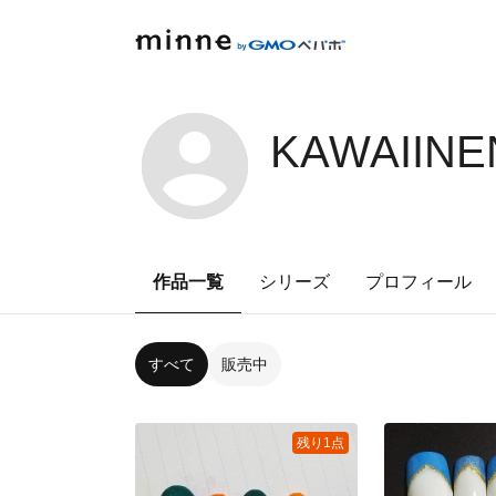
KAWAIINE
作品一覧
シリーズ
プロフィール
すべて
販売中
残り1点