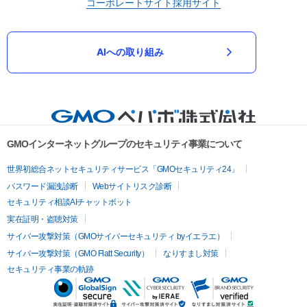
コーポレートサイト
採用サイト
AIへの取り組み
GMOインターネットグループのセキュリティ事業について
世界初総合ネットセキュリティサービス「GMOセキュリティ24」
パスワード漏洩診断
Webサイトリスク診断
セキュリティ相談AIチャットボット
実在証明・盗聴対策
サイバー攻撃対策（GMOサイバーセキュリティ byイエラエ）
サイバー攻撃対策（GMO Flatt Security）
なりすまし対策
セキュリティ事業の軌跡