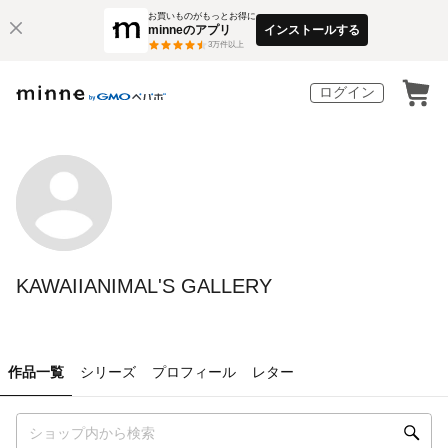
お買いものがもっとお得に
minneのアプリ
インストールする
3
万件以上
ログイン
KAWAIIANIMAL'S GALLERY
作品一覧
シリーズ
プロフィール
レター