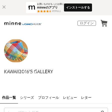
お買いものがもっとお得に
minneのアプリ
インストールする
3
万件以上
ログイン
KAWAII2016'S GALLERY
作品一覧
シリーズ
プロフィール
レビュー
レター