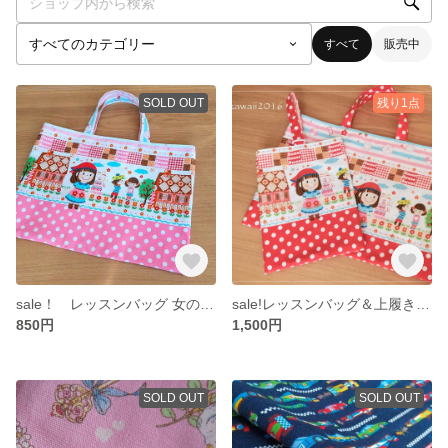
すべて
販売中
SOLD OUT
残り1点
sale！ レッスンバッグ 女の子 スイーツ ピンク
sale!レッスンバッグ＆上履き入れ 2点セット 女の子 スイーツ
850円
1,500円
SOLD OUT
SOLD OUT