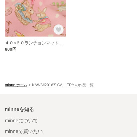
４０×６０ランチョンマット うさぎ ピンク
600円
minne ホーム
KAWAII2016'S GALLERY の作品一覧
minneを知る
minneについて
minneで買いたい