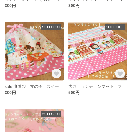
300円
300円
SOLD OUT
SOLD OUT
sale 巾着袋 女の子 スイーツ×水玉
大判 ランチョンマット スイーツガール ピンク 40×60
300円
500円
SOLD OUT