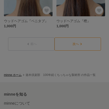
ウッドヘアゴム『ベニタブ』
ウッドヘアゴム『樫』
1,000円
1,000円
前へ
次へ
minne ホーム
遊木倶楽部 100年続くちっちゃな製材所 の作品一覧
minneを知る
minneについて