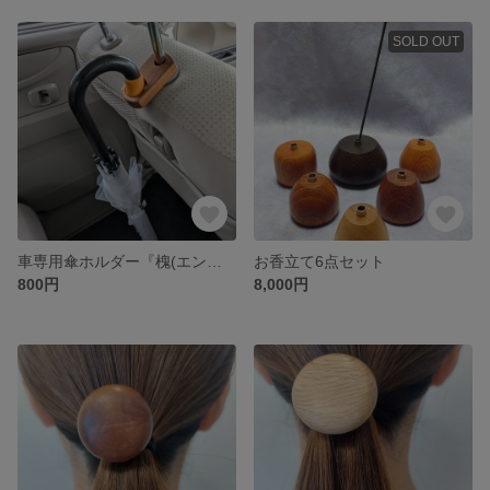
SOLD OUT
車専用傘ホルダー『槐(エンジュ)』
お香立て6点セット
800円
8,000円