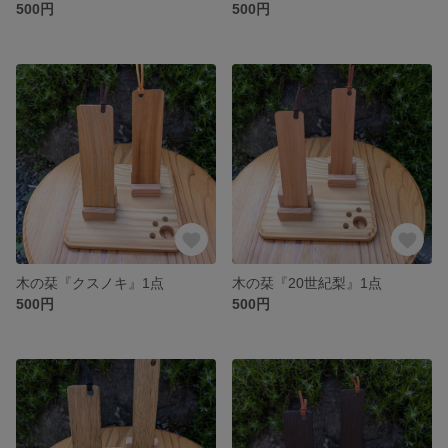
500円
500円
木の栞『クスノキ』1点
木の栞『20世紀梨』1点
500円
500円