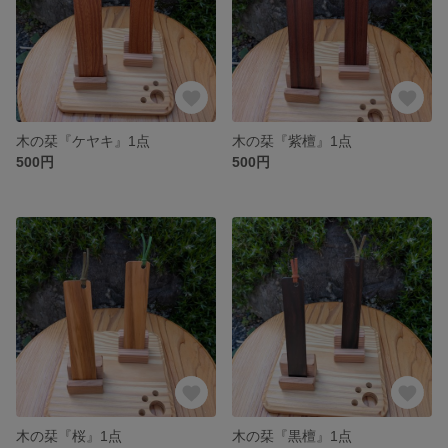
木の栞『ケヤキ』1点
木の栞『紫檀』1点
500円
500円
木の栞『桜』1点
木の栞『黒檀』1点