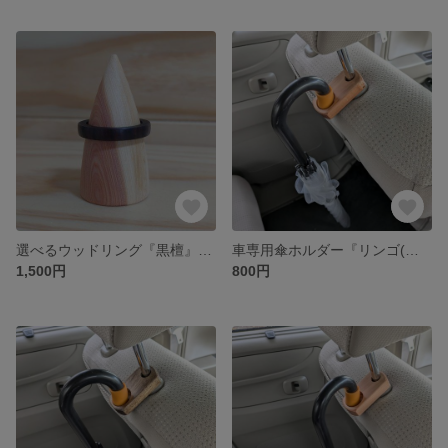
選べるウッドリング『黒檀』1点
車専用傘ホルダー『リンゴ(フジ)』
1,500円
800円