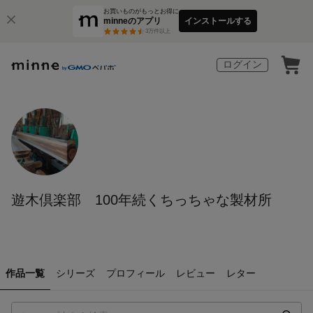
お買いものがもっとお得に
minneのアプリ
インストールする
3
万件以上
ログイン
遊木倶楽部 100年続くちっちゃな製材所
作品一覧
シリーズ
プロフィール
レビュー
レター