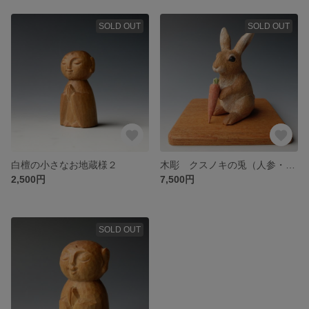
SOLD OUT
SOLD OUT
白檀の小さなお地蔵様２
木彫 クスノキの兎（人参・台付き）
2,500円
7,500円
SOLD OUT