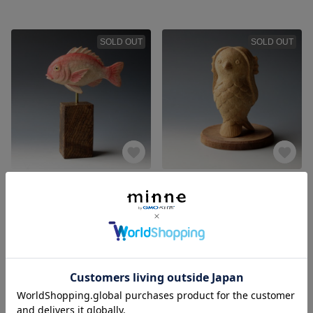
SOLD OUT
SOLD OUT
木彫 愛で鯛（メデタイ）
木彫 妖怪アマビエ
12,000円
15,000円
SOLD OUT
SOLD OUT