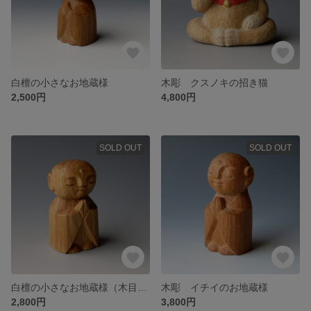
白檀の小さなお地蔵様
木彫 クスノキの招き猫
2,500円
4,800円
SOLD OUT
SOLD OUT
白檀の小さなお地蔵様（木目の縞強め）
木彫 イチイのお地蔵様
2,800円
3,800円