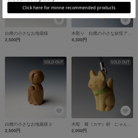
白檀の小さなお地蔵様
木彫り 白檀の小さな妖怪アマビエ
2,500円
4,300円
SOLD OUT
SOLD OUT
白檀の小さなお地蔵様３
木彫 榧（カヤ）材 にゃんこストラップ
2,500円
2,000円