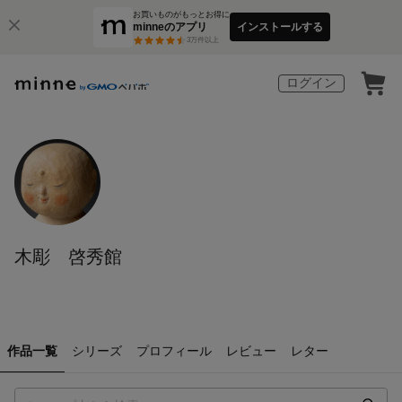
お買いものがもっとお得に
minneのアプリ
インストールする
3
万件以上
ログイン
木彫 啓秀館
作品一覧
シリーズ
プロフィール
レビュー
レター