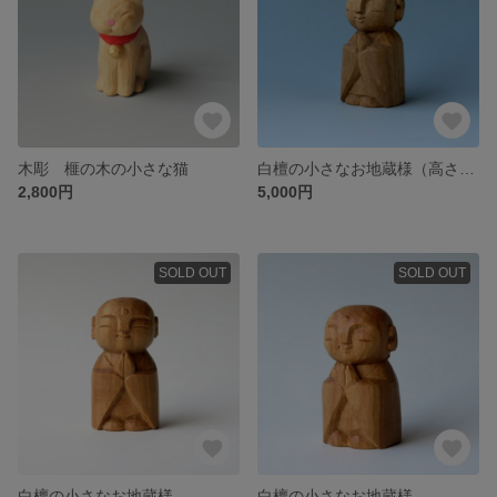
木彫 榧の木の小さな猫
白檀の小さなお地蔵様（高さ５cm)
2,800円
5,000円
SOLD OUT
SOLD OUT
白檀の小さなお地蔵様
白檀の小さなお地蔵様