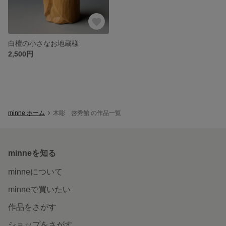
白檀の小さなお地蔵様
2,500円
minne ホーム
木彫 啓秀館 の作品一覧
minneを知る
minneについて
minneで買いたい
作品をさがす
ショップをさがす