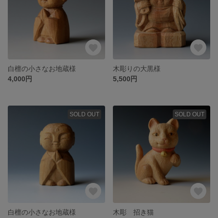
白檀の小さなお地蔵様
木彫りの大黒様
4,000円
5,500円
SOLD OUT
SOLD OUT
白檀の小さなお地蔵様
木彫 招き猫