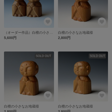
（オーダー作品）白檀の小さなお地蔵様 ２尊
白檀の小さなお地蔵様
5,600円
2,800円
SOLD OUT
SOLD OUT
白檀の小さなお地蔵様
白檀の小さなお地蔵様
2,800円
2,800円