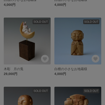
4,000円
4,000円
SOLD OUT
SOLD OUT
木彫 月の兎
白檀の小さなお地蔵様
29,000円
4,000円
SOLD OUT
SOLD OUT