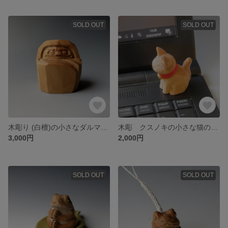
SOLD OUT
SOLD OUT
木彫り (白檀)の小さなダルマさま
木彫 クスノキの小さな猫の置物
3,000円
2,000円
SOLD OUT
SOLD OUT