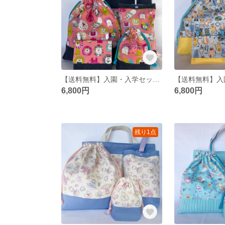
【送料無料】入園・入学セット【5点】ポップなライオン🦁大好き❣️セット(レッスンバッグ・上履き入れ・体操着入れ・コップ入れ・移動ポーチ）【ご希望でお名前シール5枚付き】
6,800円
6,800円
残り1点