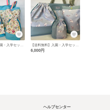
【送料無料】入園・入学セット【5点】可愛らしいドーナツ🍩モチーフ×ブルー🩵の水玉がおしゃれなセット（レッスンバッグ・上履き入れ・体操着入れ・コップ入れ・移動ポーチ)【ご希望でお名前シール5枚付き】
【送料無料】入園・入学セット【４点】可愛らしい猫ちゃんモチーフとくすみグリーン×ライトブルーがおしゃれなセット（レッスンバッグ・上履き入れ・体操着入れ・コップ入れ)【ご希望でおなまえシール4枚付き】
6,000円
ヘルプセンター