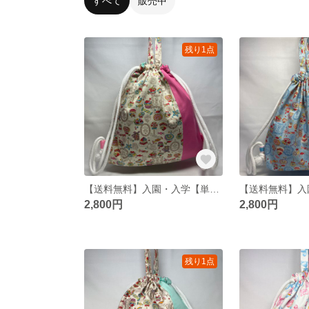
すべて
販売中
残り1点
【送料無料】入園・入学【単品】 ナップザック かわいいケーキ柄 【ご希望でお名前シール1枚付き】
2,800円
2,800円
残り1点