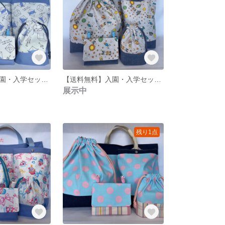
【送料無料】入園・入学セット【5点】理系のシャープなセット頭の中が数式でいっぱい○△□(レッスンバッグ・上履き入れ・体操着入れ・コップ入れ・移動ポーチ）【ご希望でお名前シール5枚付き】
【送料無料】入園・入学セット【5点】大人気★ブルー切り替え宇宙船🚀モチーフのかわいいセット（レッスンバッグ・上履き入れ・体操着入れ・コップ入れ・移動ポーチ）【ご希望でお名前シール5枚付き】
展示中
残り1点