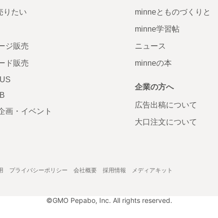
で売りたい
minneとものづくりと
minne学習帖
ージ販売
ニュース
ード販売
minneの本
LUS
企業の方へ
AB
広告出稿について
企画・イベント
大口注文について
用
プライバシーポリシー
会社概要
採用情報
メディアキット
©GMO Pepabo, Inc. All rights reserved.