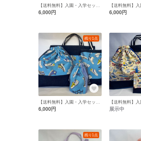
【送料無料】入園・入学セット【４点】バレリーナ ドレス👗トゥシューズ🥿アクセサリー柄がおしゃれなセット（レッスンバッグ・上履き入れ・体操着入れ・コップ入れ)【ご希望でおなまえシール4枚付き】
6,000円
6,000円
残り1点
【送料無料】入園・入学セット【４点】スニーカー👟モチーフとデニムがおしゃれなセット（レッスンバッグ・上履き入れ・体操着入れ・コップ入れ)【ご希望でおなまえシール4枚付き】お兄さんっぽいセット
6,000円
展示中
残り1点