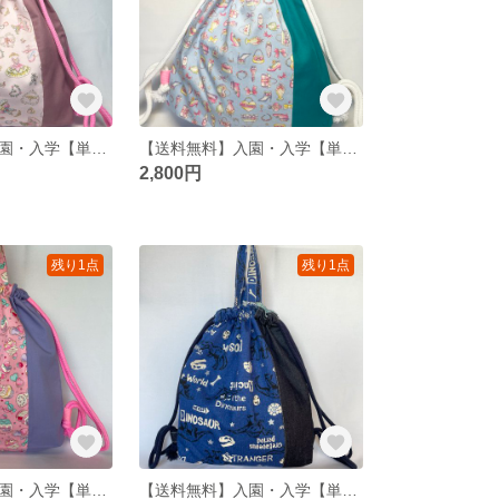
【送料無料】入園・入学【単品】 ナップザック バレリーナドレス👗 トゥシューズ柄 【ご希望でお名前シール1枚付き】
【送料無料】入園・入学【単品】 ナップザック アクセサリー💍 おしゃれアイテム柄 【ご希望でお名前シール1枚付き】
2,800円
残り1点
残り1点
【送料無料】入園・入学【単品】 ナップザック かわいいカップケーキ🧁柄 マカロン キャンディ🍬 いちご🍓柄 【ご希望でお名前シール1枚付き】
【送料無料】入園・入学【単品】ナップザック アウトドア 恐竜🦕好きの子に‼︎ ★デニム生地切り替え ナップザック 【ご希望でお名前シール1枚付き】