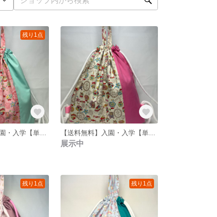
残り1点
【送料無料】入園・入学【単品】 ナップザック かわいいカップケーキ🧁柄 マカロン キャンディ🍬 メインピンク×ミントグリーン柄 【ご希望でお名前シール1枚付き】
【送料無料】入園・入学【単品】 ナップザック かわいいカップケーキ🧁柄 マカロン キャンディ🍬 メインクリーム×ピンク柄 【ご希望でお名前シール1枚付き】
展示中
残り1点
残り1点