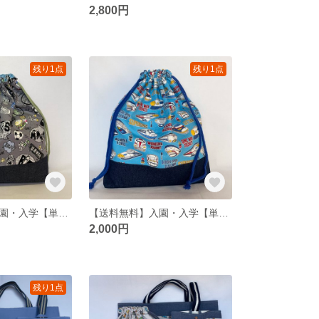
2,800円
残り1点
残り1点
【送料無料】入園・入学【単品】大人気★デニム切り替えでポップなアクティブ柄 活発な男の子 体操着入れ【ご希望でお名前シール付き】
【送料無料】入園・入学【単品】大人気★デニム切り替えで新幹線🚅モチーフのかっこいい体操着入れ【ご希望でお名前シール5枚付き】水色
2,000円
残り1点