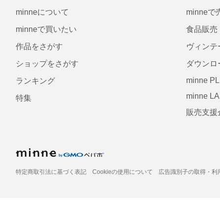
minneについて
minne
minneで買いたい
食品販売
作品をさがす
ヴィンテ
ショップをさがす
ダウンロ
minne P
ランキング
minne L
特集
販売支援
特定商取引法に基づく表記
Cookieの使用について
広告識別子の取得・利