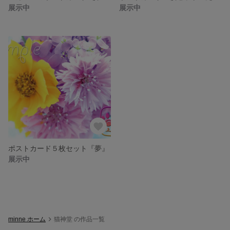
展示中
展示中
ポストカード５枚セット『夢』
展示中
minne ホーム
猫神堂 の作品一覧