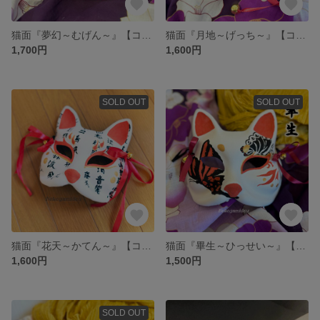
猫面『夢幻～むげん～』【コスプレ撮影演劇に】
猫面『月地～げっち～』【コスプレ撮影演劇に】
1,700円
1,600円
SOLD OUT
SOLD OUT
猫面『花天～かてん～』【コスプレ撮影演劇に】
猫面『畢生～ひっせい～』【コスプレ撮影演劇に】
1,600円
1,500円
SOLD OUT