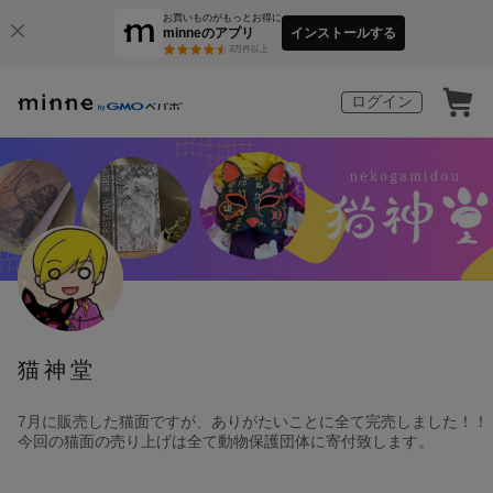
お買いものがもっとお得に
minneのアプリ
インストールする
3
万件以上
ログイン
猫神堂
7月に販売した猫面ですが、ありがたいことに全て完売しました！！
今回の猫面の売り上げは全て動物保護団体に寄付致します。