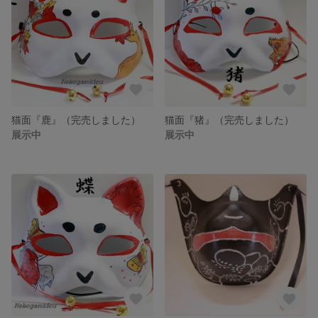
猫面『鹿』（完売しました）
猫面『猪』（完売しました）
展示中
展示中