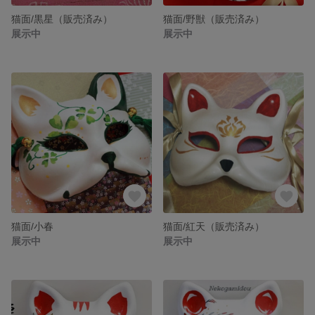
猫面/黒星（販売済み）
猫面/野獣（販売済み）
展示中
展示中
猫面/小春
猫面/紅天（販売済み）
展示中
展示中