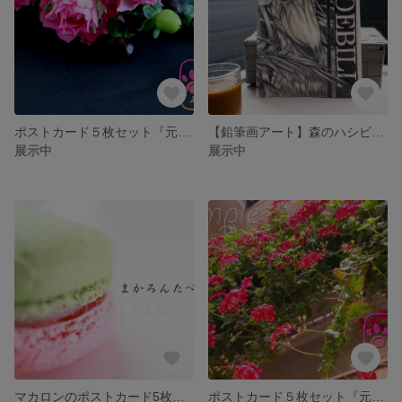
ポストカード５枚セット『元気』
【鉛筆画アート】森のハシビロコウ/A4サイズ
展示中
展示中
マカロンのポストカード5枚セット
ポストカード５枚セット『元気』