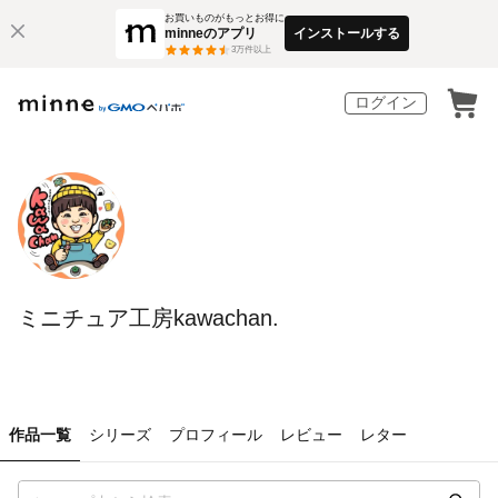
お買いものがもっとお得に
minneのアプリ
インストールする
3
万件以上
ログイン
ミニチュア工房kawachan.
作品一覧
シリーズ
プロフィール
レビュー
レター