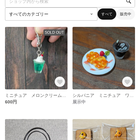
すべて
販売中
SOLD OUT
ミニチュア メロンクリームソーダ
シルバニア ミニチュア ワッフル
600円
展示中