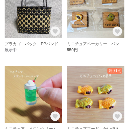
プラカゴ バック PPバンド ハンドメイド
ミニチュアベーカリー パン
展示中
550円
残り1点
ミニチュア メロンクリームソーダ
ミニチュアフード たい焼き