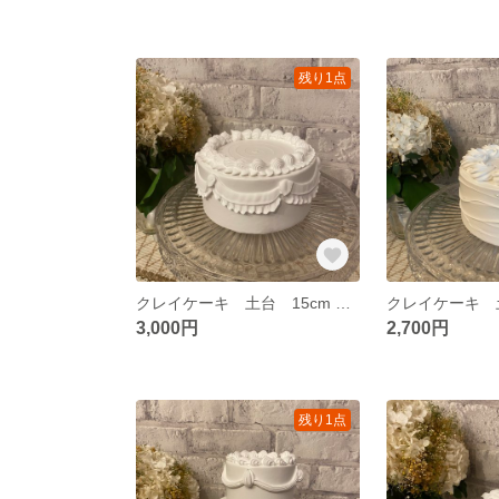
残り1点
クレイケーキ 土台 15cm お誕生日 推し活 ウェディング
3,000円
2,700円
残り1点