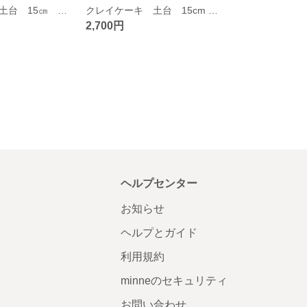
クレイケーキ 土台 15㎝ お誕生日 推し活 ウェディング
クレイケーキ 土台 15cm リボン お誕生日 推し活 ウェディング
2,700円
ヘルプセンター
お知らせ
ヘルプとガイド
利用規約
minneのセキュリティ
お問い合わせ