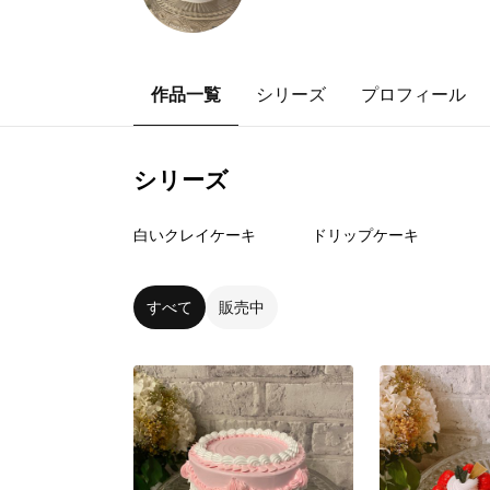
作品一覧
シリーズ
プロフィール
シリーズ
34
点
18
点
白いクレイケーキ
ドリップケーキ
すべて
販売中