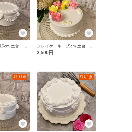
クレイケーキ 15cm 土台 お誕生日 推し活 ウェディング
クレイケーキ 15cm 土台 薔薇 お誕生日 推し活 ウェディング
3,500円
残り1点
残り1点