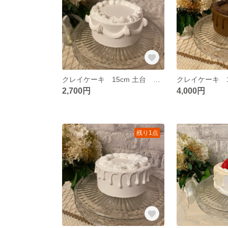
クレイケーキ 15cm 土台 お誕生日 推し活 ウェディング
2,700円
4,000円
残り1点