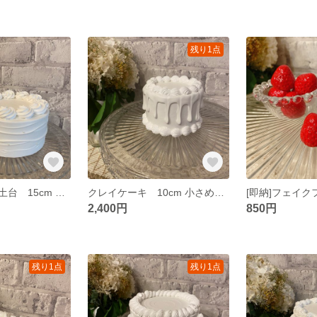
残り1点
クレイケーキ 土台 15cm パール お誕生日 推し活 ウェディング
クレイケーキ 10cm 小さめ ドリップケーキ お誕生日 推し活 ウェディング
2,400円
850円
残り1点
残り1点