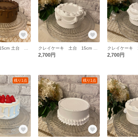
クレイケーキ 15cm 土台 ドリップケーキ ダークブラウン お誕生日 推し活 ウェディング
クレイケーキ 土台 15cm お誕生日 推し活 ウェディング
2,700円
2,700円
残り1点
残り1点