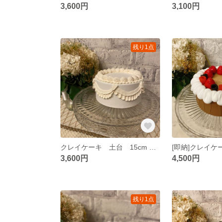
3,600円
3,100円
残り1点
クレイケーキ 土台 15cm フリル アイボリー お誕生日 推し活 ウェディング
3,600円
4,500円
残り1点