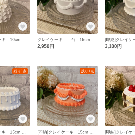
[即納]クレイケーキ 10cm フリル 薔薇 お誕生日 推し活 ウェディング 母の日
クレイケーキ 土台 15cm お誕生日 推し活 ウェディング
2,950円
3,100円
残り1点
残り1点
[即納]クレイケーキ 15cm 土台 ドリップケーキ クリーム多め お誕生日 推し活 ウェディング
[即納]クレイケーキ 15cm 土台 オレンジ色 お誕生日 推し活 ウェディング