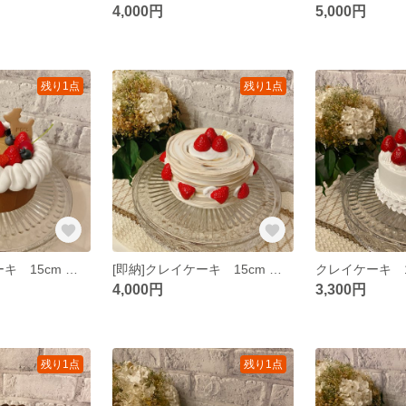
4,000円
5,000円
残り1点
残り1点
[即納]クレイケーキ 15cm 土台 クリスマス お誕生日 推し活 ウェディング
[即納]クレイケーキ 15cm いちご チョコ お誕生日 推し活 ウェディング
4,000円
3,300円
残り1点
残り1点