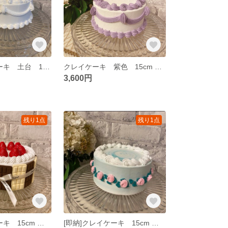
[即納]クレイケーキ 土台 15cm お誕生日 推し活 ウェディング
クレイケーキ 紫色 15cm お誕生日 推し活 ウェディング
3,600円
残り1点
残り1点
[即納]クレイケーキ 15cm バレンタイン お誕生日 推し活 ウェディング
[即納]クレイケーキ 15cm 土台 お花 お誕生日 推し活 ウェディング