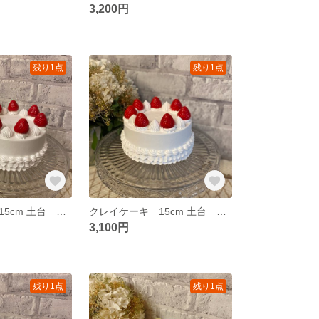
3,200円
残り1点
残り1点
クレイケーキ 15cm 土台 いちごショート お誕生日 推し活 ウェディング
クレイケーキ 15cm 土台 お誕生日 推し活 ウェディング いちごショート
3,100円
残り1点
残り1点