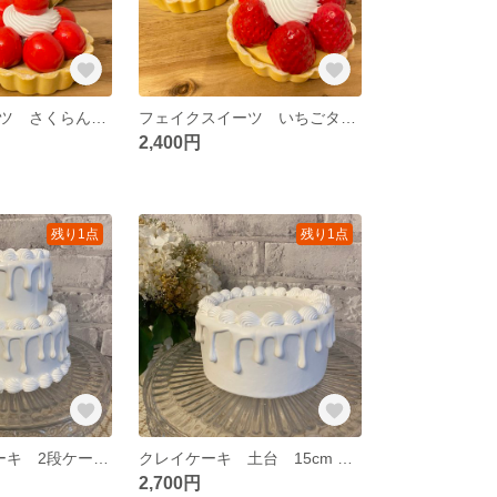
フェイクスイーツ さくらんぼタルト プティガトー 1個 9cm
フェイクスイーツ いちごタルト プティガトー 1個 9cm
2,400円
残り1点
残り1点
[即納]クレイケーキ 2段ケーキ ドリップケーキ ウェディング お誕生日 推し活
クレイケーキ 土台 15cm ドリップケーキ お誕生日 推し活 ウェディング
2,700円