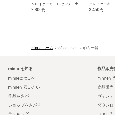
クレイケーキ 15センチ 土台 お誕生日 推し活 ウェディング
2,800円
3,450円
minne ホーム
gâteau blanc の作品一覧
minneを知る
作品販売
minneについて
minne
minneで買いたい
食品販売
作品をさがす
ヴィンテ
ショップをさがす
ダウンロ
minne P
ランキング