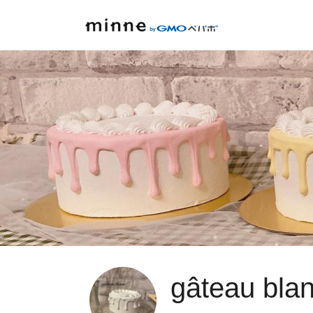
gâteau bla