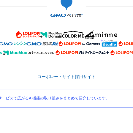
コーポレートサイト
採用サイト
ービスで広がるAI機能の取り組みをまとめて紹介しています。