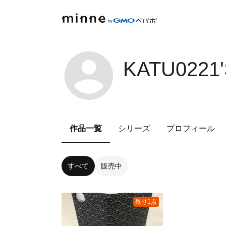
KATU0221
作品一覧
シリーズ
プロフィール
すべて
販売中
残り1点