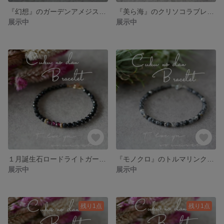
『幻想』のガーデンアメジストブレスレット
『美ら海』のクリソコラブレスレット
展示中
展示中
１月誕生石ロードライトガーネット×ブラックスピネルブレスレット
『モノクロ』のトルマリンクォーツブレスレット
展示中
展示中
残り1点
残り1点