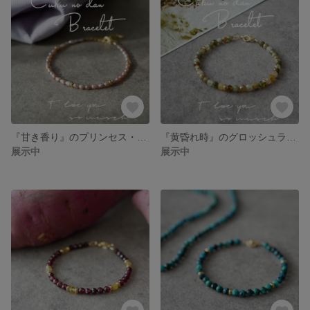
『甘き香り』のプリンセス・ライラック淡水ケシパールブレスレット
『黄昏れ時』のグロッシュラーガーネット
展示中
展示中