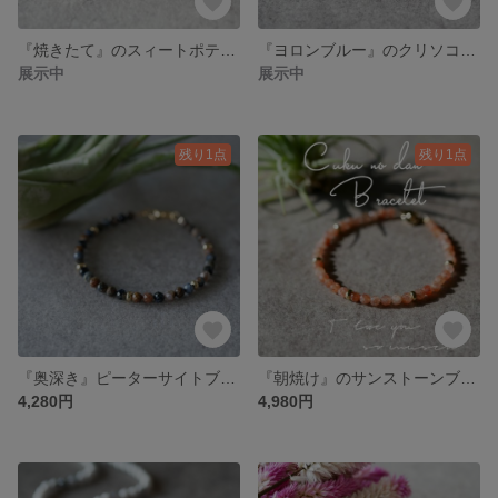
『焼きたて』のスィートポテトブレスレット
『ヨロンブルー』のクリソコラブレスレット
展示中
展示中
残り1点
残り1点
『奥深き』ピーターサイトブレスレット
『朝焼け』のサンストーンブレスレット
4,280円
4,980円