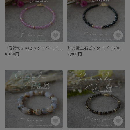
『春待ち』のピンクトパーズブレスレット
11月誕生石ピンクトパーズ×ブラックスピネルブレスレット
4,180円
2,800円