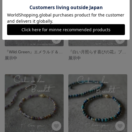
『Wild.Green』エメラルド＆ペリドットブレスレット
『白い月照らす喜びの花』ブレスレット
展示中
展示中