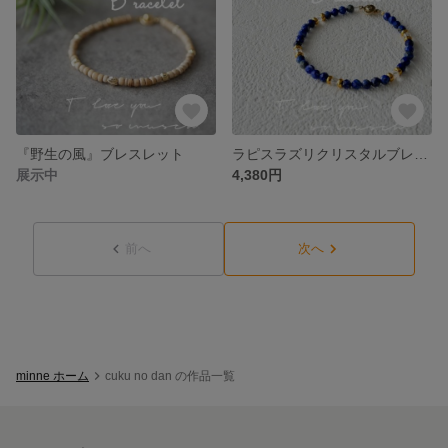
『野生の風』ブレスレット
ラピスラズリクリスタルブレスレット
展示中
4,380円
前へ
次へ
minne ホーム
cuku no dan の作品一覧