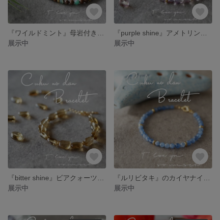
『ワイルドミント』母岩付きクリソプレーズブレスレット
『purple shine』アメトリン（アメジスト×シトリン）ブレスレット
展示中
展示中
『bitter shine』ビアクォーツブレスレット
『ルリビタキ』のカイヤナイトブレスレット
展示中
展示中