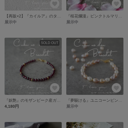
【再販×2】『カイルア』のターコイズブレスレット
『桜花爛漫』ピンクトルマリン×ピンクトパーズブレスレット
展示中
展示中
SOLD OUT
『妖艶』のモザンビーク産ガーネットブレスレット
『夢駆ける』ユニコーンピンク淡水パールブレスレット
4,180円
展示中