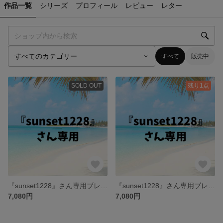
作品一覧
シリーズ
プロフィール
レビュー
レター
すべて
販売中
SOLD OUT
残り1点
『sunset1228』さん専用ブレスレット
『sunset1228』さん専用ブレスレット
7,080円
7,080円