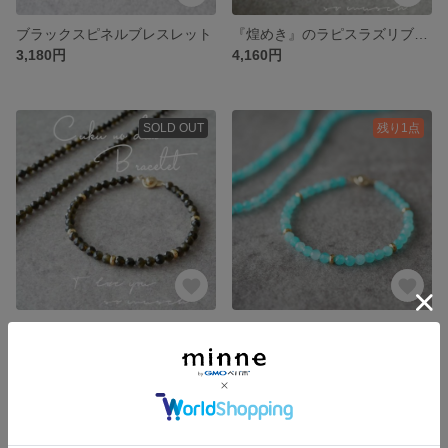
ブラックスピネルブレスレット
『煌めき』のラピスラズリブレスレット
3,180円
4,160円
SOLD OUT
残り1点
ゴールデンシャインオブシディアンブレスレット
『モルディブ』のアマゾナイトシリカブレスレット
3,980円
4,180円