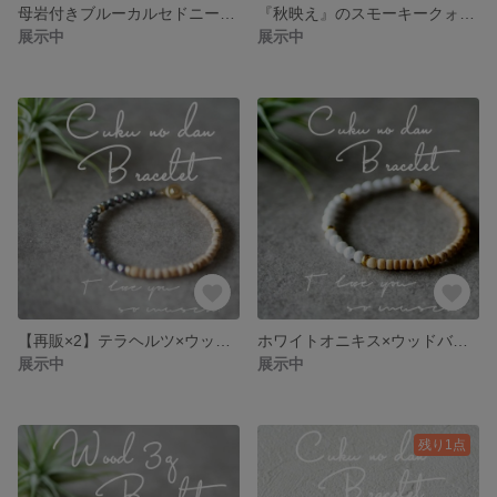
母岩付きブルーカルセドニー10mm玉ブレスレット
『秋映え』のスモーキークォーツブレスレット
展示中
展示中
【再販×2】テラヘルツ×ウッドバイカラーブレスレット
ホワイトオニキス×ウッドバイカラーブレスレット
展示中
展示中
残り1点