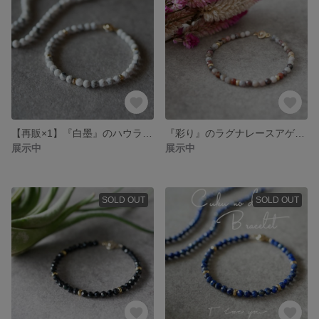
【再販×1】『白墨』のハウライトブレスレット
『彩り』のラグナレースアゲートブレスレット
展示中
展示中
SOLD OUT
SOLD OUT