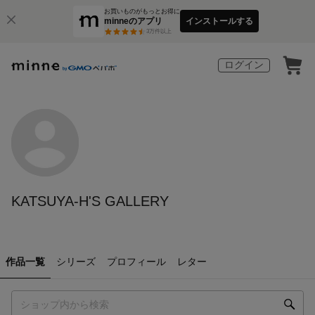
お買いものがもっとお得に
minneのアプリ
インストールする
3
万件以上
ログイン
KATSUYA-H'S GALLERY
作品一覧
シリーズ
プロフィール
レター