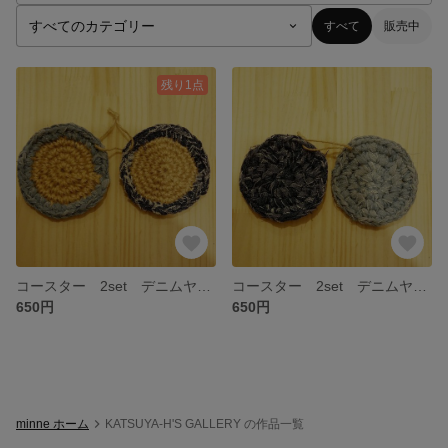
すべて
販売中
残り1点
コースター 2set デニムヤーン 麻 ヘンプ
コースター 2set デニムヤーン 麻 ヘンプ
650円
650円
minne ホーム
KATSUYA-H'S GALLERY の作品一覧