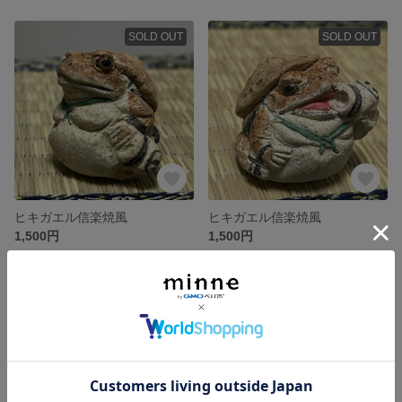
SOLD OUT
SOLD OUT
ヒキガエル信楽焼風
ヒキガエル信楽焼風
1,500円
1,500円
SOLD OUT
残り1点