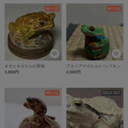
残り1点
残り1点
オオヒキガエルの置物
アカメアマガエル×パンプキン
3,000円
2,000円
残り1点
SOLD OUT