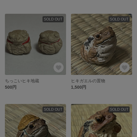
SOLD OUT
SOLD OUT
ちっこいヒキ地蔵
ヒキガエルの置物
500円
1,500円
SOLD OUT
SOLD OUT