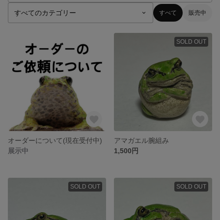
すべて
販売中
SOLD OUT
オーダーについて(現在受付中)
アマガエル腕組み
展示中
1,500円
SOLD OUT
SOLD OUT