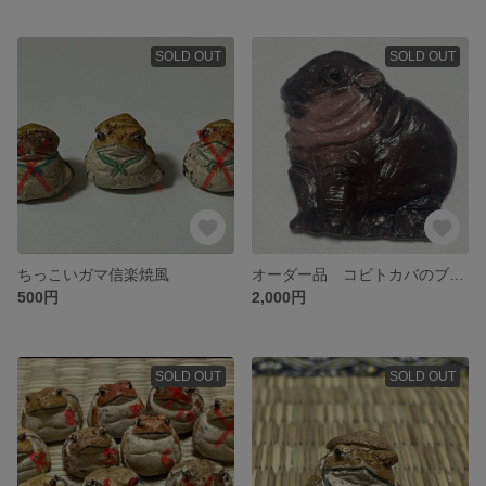
SOLD OUT
SOLD OUT
ちっこいガマ信楽焼風
オーダー品 コビトカバのブローチ
500円
2,000円
SOLD OUT
SOLD OUT