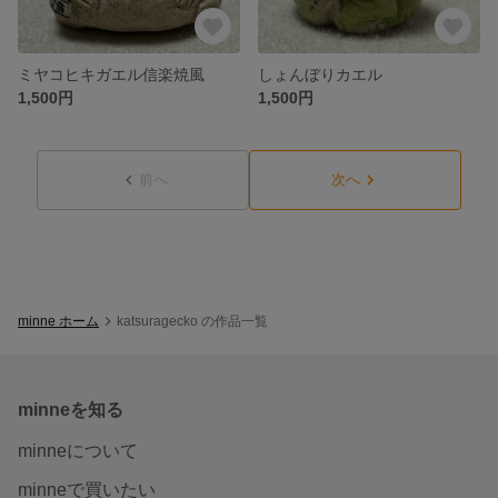
ミヤコヒキガエル信楽焼風
しょんぼりカエル
1,500円
1,500円
前へ
次へ
minne ホーム
katsuragecko の作品一覧
minneを知る
minneについて
minneで買いたい