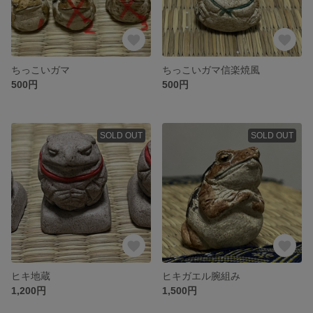
ちっこいガマ
ちっこいガマ信楽焼風
500円
500円
SOLD OUT
SOLD OUT
ヒキ地蔵
ヒキガエル腕組み
1,200円
1,500円