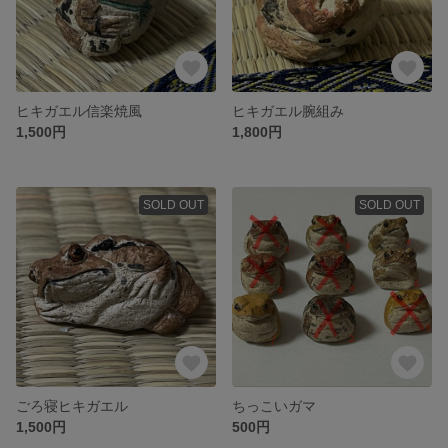
ヒキガエル信楽焼風
ヒキガエル腕組み
1,500円
1,800円
SOLD OUT
SOLD OUT
ごろ寝ヒキガエル
ちっこいガマ
1,500円
500円