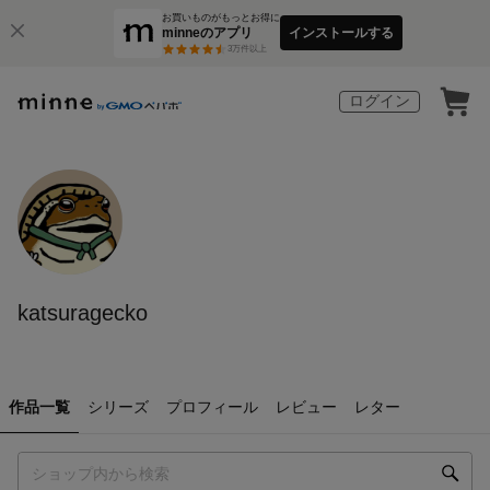
お買いものがもっとお得に
minneのアプリ
インストールする
3
万件以上
ログイン
katsuragecko
作品一覧
シリーズ
プロフィール
レビュー
レター