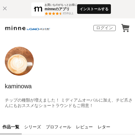
お買いものがもっとお得に
minneのアプリ
インストールする
3
万件以上
ログイン
kaminowa
チップの種類が増えました！ ミディアムオーバルに加え、チビ爪さ
んにもおススメなショートラウンドもご用意！
作品一覧
シリーズ
プロフィール
レビュー
レター