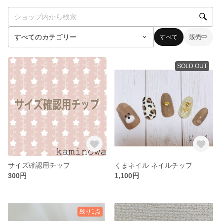
すべて
販売中
SOLD OUT
サイズ確認用チップ
くまネイル ネイルチップ
300円
1,100円
残り1点