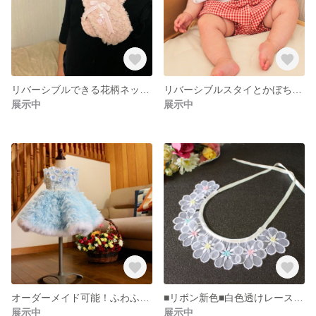
リバーシブルできる花柄ネックウォーマー
リバーシブルスタイとかぼちゃパンツのセット/赤チェック/出産祝い・ギフトにも
展示中
展示中
オーダーメイド可能！ふわふわフリルの水色ドレス
■リボン新色■白色透けレースのつけ襟/マカロンカラー、出産祝い、ギフトにも
展示中
展示中