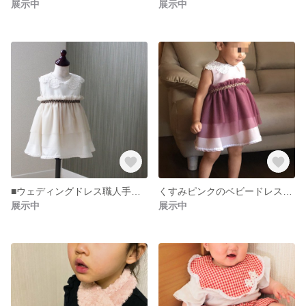
展示中
展示中
■ウェディングドレス職人手作り■オフホワイトのベビードレス・キッズドレス、ワンピース、結婚式、お呼ばれに
くすみピンクのベビードレス・キッズドレス、ワンピース、結婚式、出産祝い、クリスマスプレゼントに/80-90cm
展示中
展示中