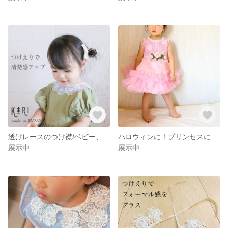
透けレースのつけ襟/ベビー、キッズ、出産祝い、ギフト、リンクコーデにも
ハロウィンに！プリンセスになれるお花フリルのキッズ・ベビードレス（ピンク）
展示中
展示中