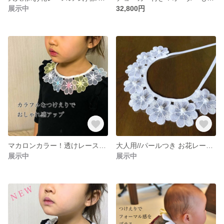
展示中
32,800円
マカロンカラー！透けレースのつけ襟/出産祝い、ギフトにも
大人用//パールつき お花レースのつけ襟/お揃い、リンクコーデ、出産祝い
展示中
展示中