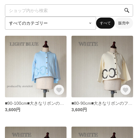
すべて
販売中
■90-100cm■大きなリボンのフリルつきカーディガン/水色
■80-90cm■大きなリボンのフリルつきカーディガン/白色
3,600円
3,600円