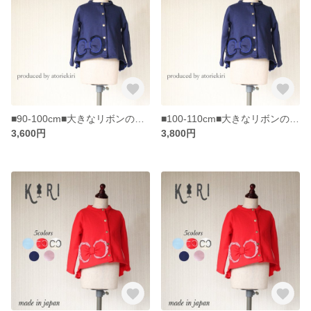
■90-100cm■大きなリボンのフリルつきカーディガン/紺
■100-110cm■大きなリボンのフリルつきカーディガン/紺
3,600円
3,800円