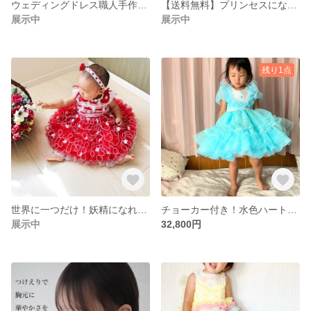
ウェディングドレス職人手作り◆妖精になれるベビードレス（赤）
【送料無料】プリンセスになれる！ふわふわフリルの水色キッズドレス・ベビードレス
展示中
展示中
残り1点
世界に一つだけ！妖精になれるドレス（赤）
チョーカー付き！水色ハートののキッズドレス
展示中
32,800円