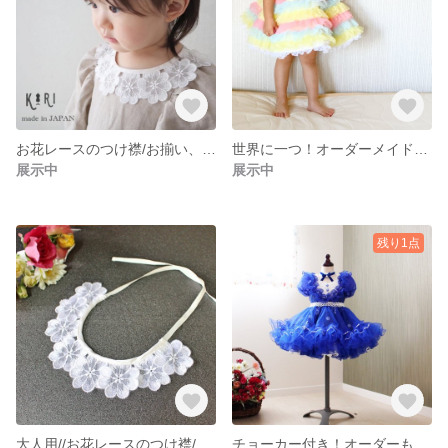
お花レースのつけ襟/お揃い、リンクコーデ、出産祝い
世界に一つ！オーダーメイドのマカロンドレス
展示中
展示中
残り1点
大人用//お花レースのつけ襟/お揃い、リンクコーデ、出産祝い
チョーカー付き！オーダーもできる青のキッズドレス