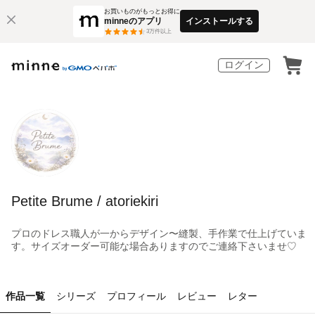
お買いものがもっとお得に
minneのアプリ
インストールする
3
万件以上
ログイン
Petite Brume / atoriekiri
プロのドレス職人が一からデザイン〜縫製、手作業で仕上げていま
す。サイズオーダー可能な場合ありますのでご連絡下さいませ♡
作品一覧
シリーズ
プロフィール
レビュー
レター