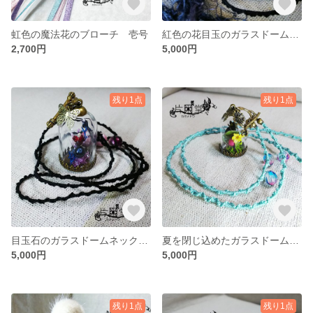
虹色の魔法花のブローチ 壱号
紅色の花目玉のガラスドームネックレス
2,700円
5,000円
残り1点
残り1点
目玉石のガラスドームネックレス
夏を閉じ込めたガラスドームネックレス
5,000円
5,000円
残り1点
残り1点