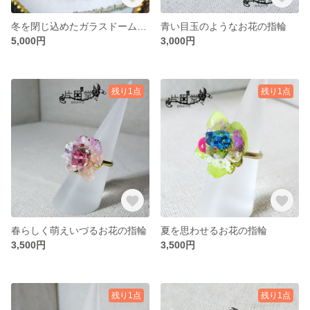
冬を閉じ込めたガラスドームネックレス
青い目玉のようなお花の指輪
5,000円
3,000円
残り1点
残り1点
春らしく萌えいづるお花の指輪
夏を思わせるお花の指輪
3,500円
3,500円
残り1点
残り1点