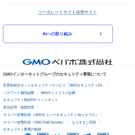
コーポレートサイト
採用サイト
AIへの取り組み
GMOインターネットグループのセキュリティ事業について
世界初総合ネットセキュリティサービス「GMOセキュリティ24」
パスワード漏洩診断
Webサイトリスク診断
セキュリティ相談AIチャットボット
実在証明・盗聴対策
サイバー攻撃対策（GMOサイバーセキュリティ byイエラエ）
サイバー攻撃対策（GMO Flatt Security）
なりすまし対策
セキュリティ事業の軌跡