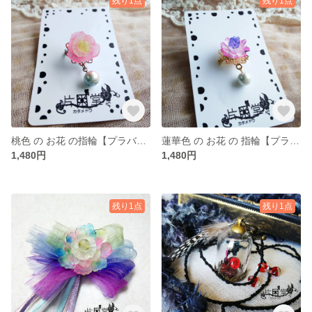
残り1点
残り1点
桃色 の お花 の指輪【プラバン】 壱号
蓮華色 の お花 の 指輪【プラバン】 壱号
1,480円
1,480円
残り1点
残り1点