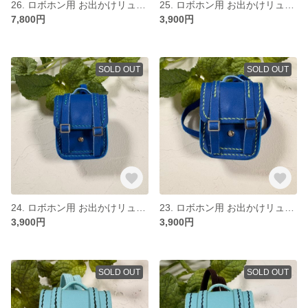
26. ロボホン用 お出かけリュック 双子セット
25. ロボホン用 お出かけリュック 青
7,800円
3,900円
SOLD OUT
SOLD OUT
24. ロボホン用 お出かけリュック 青
23. ロボホン用 お出かけリュック 青
3,900円
3,900円
SOLD OUT
SOLD OUT