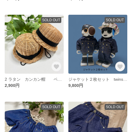
SOLD OUT
SOLD OUT
2 ラタン カンカン帽 ベージュ
ジャケット２枚セット twinsセット♡ᵕ̈
2,900円
9,800円
SOLD OUT
SOLD OUT