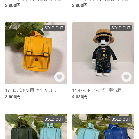
3,900円
3,900円
SOLD OUT
SOLD OUT
17. ロボホン用 お出かけリュック イエロー
14 セットアップ 宇宙柄 イエロー
3,900円
4,620円
SOLD OUT
SOLD OUT