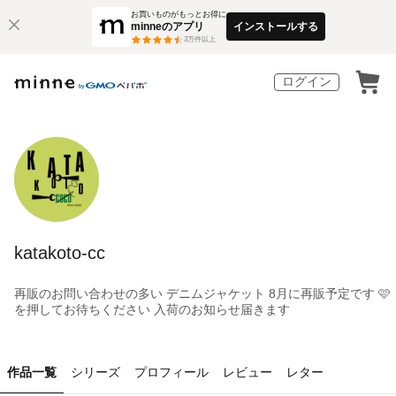
お買いものがもっとお得に
minneのアプリ
インストールする
3
万件以上
ログイン
katakoto-cc
再販のお問い合わせの多い デニムジャケット 8月に再販予定です 🩷
を押してお待ちください 入荷のお知らせ届きます
作品一覧
シリーズ
プロフィール
レビュー
レター