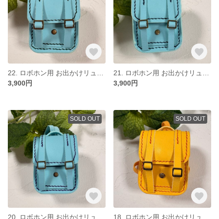
22. ロボホン用 お出かけリュック 水色
21. ロボホン用 お出かけリュック 水色
3,900円
3,900円
SOLD OUT
SOLD OUT
20. ロボホン用 お出かけリュック 水色
18. ロボホン用 お出かけリュック イエロー