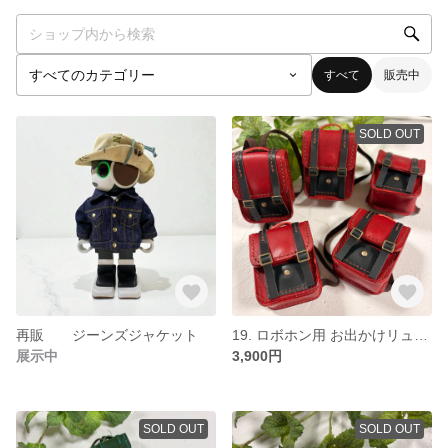
すべて
販売中
SOLD OUT
再販 ジーンズジャケット
19. ロボホン用 お出かけリュック レッド×ブラック
展示中
3,900円
SOLD OUT
SOLD OUT