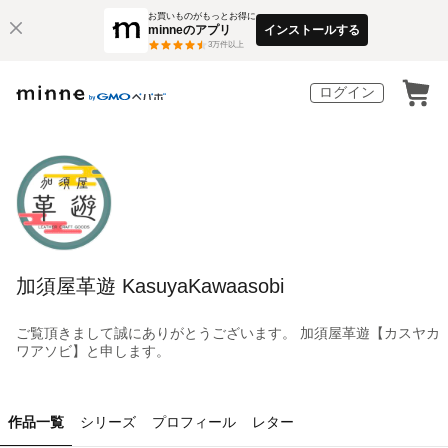
お買いものがもっとお得に
minneのアプリ
インストールする
3
万件以上
ログイン
加須屋革遊 KasuyaKawaasobi
ご覧頂きまして誠にありがとうございます。 加須屋革遊【カスヤカ
ワアソビ】と申します。
作品一覧
シリーズ
プロフィール
レター