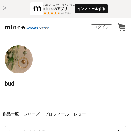
お買いものがもっとお得に
minneのアプリ
インストールする
3
万件以上
ログイン
bud
作品一覧
シリーズ
プロフィール
レター