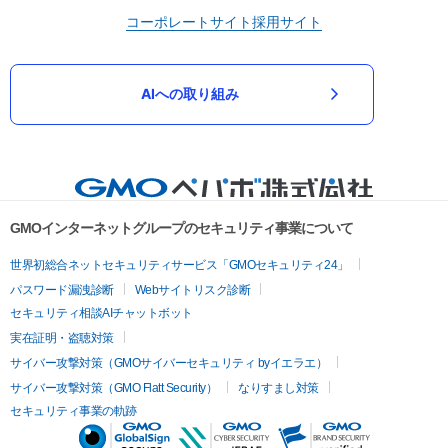
コーポレートサイト
採用サイト
AIへの取り組み
GMOインターネットグループのセキュリティ事業について
世界初総合ネットセキュリティサービス「GMOセキュリティ24」
パスワード漏洩診断
Webサイトリスク診断
セキュリティ相談AIチャットボット
実在証明・盗聴対策
サイバー攻撃対策（GMOサイバーセキュリティ byイエラエ）
サイバー攻撃対策（GMO Flatt Security）
なりすまし対策
セキュリティ事業の軌跡