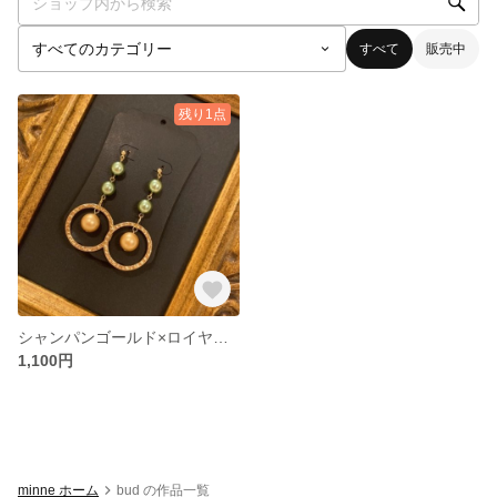
すべて
販売中
残り1点
シャンパンゴールド×ロイヤルグリーンのパールピアス
1,100円
minne ホーム
bud の作品一覧