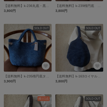
【送料無料】k-236丸底・黒とナチュラル千鳥格子の麻ひもバック
【送料無料】k-239楕円底 黒と水色の千鳥格子の麻ひもバック
3,800円
3,800円
SOLD OUT
SOLD OUT
【送料無料】k-235楕円底タグ付き麻ひもバック
【送料無料】k-163ロイヤルブルー・ワンショルダー麻ひもバック
3,900円
3,800円
残り1点
SOLD OUT