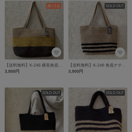
残り1点
SOLD OUT
【送料無料】K-246 横長角底３色のショルダー麻ひもバック
【送料無料】K-248 角底ナチュラルに黒のボーダーの麻ひもバック
3,800円
3,900円
SOLD OUT
SOLD OUT