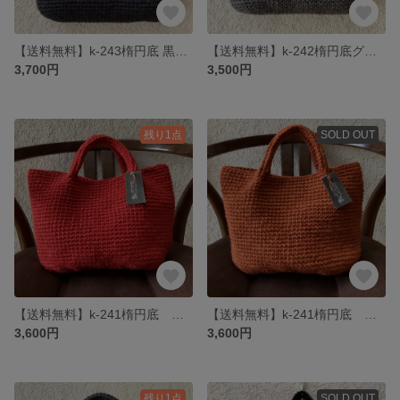
【送料無料】k-243楕円底 黒の模様編み入り麻ひもバック
【送料無料】k-242楕円底グレーと黄色の麻ひもバック
3,700円
3,500円
残り1点
SOLD OUT
【送料無料】k-241楕円底 赤シンプル麻ひもバック
【送料無料】k-241楕円底 オレンジシンプル麻ひもバック
3,600円
3,600円
残り1点
SOLD OUT