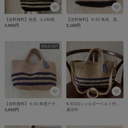
【送料無料】角底 k-248黒にナチュラルボーダーショルダー麻ひもバック
【送料無料】 K-92 角底 黒にナチュラルのボーダー
3,900円
3,100円
SOLD OUT
【送料無料】 K-92 角底ナチュラル・紺ボーダー
K-92(3)ショルダーベルト付き角底ナチュラル・紺ボーダー
3,000円
展示中