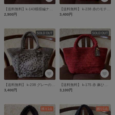
【送料無料】k-143模様編ナチュラル麻ひもバック
【送料無料】 k-238 赤のモチーフ 麻ひもバック
2,900円
3,400円
SOLD OUT
SOLD OUT
【送料無料】 k-238 グレーのモチーフ 麻ひもバック
【送料無料】 k-175 赤 麻ひもバック
3,400円
3,100円
残り1点
残り1点