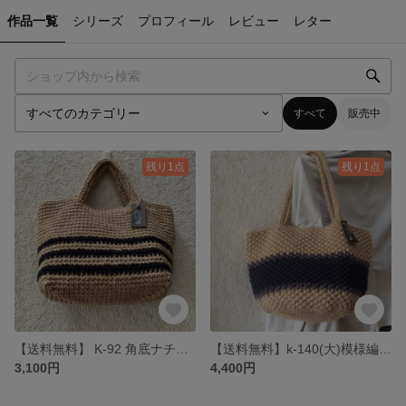
作品一覧
シリーズ
プロフィール
レビュー
レター
すべて
販売中
残り1点
残り1点
【送料無料】 K-92 角底ナチュラル・黒ボーダー
【送料無料】k-140(大)模様編み肩掛けナチュラル＆ネイビー＆グレー麻ひもバック
3,100円
4,400円