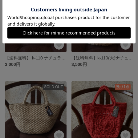
【送料無料】 k-110 ナチュラル麻ひもバック
【送料無料】k-110(大)ナチュラル麻ひもバック
3,000円
3,500円
SOLD OUT
残り1点