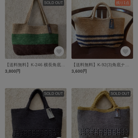
SOLD OUT
残り1点
【送料無料】K-246 横長角底３色のショルダー麻ひもバック
【送料無料】K-92(3)角底ナチュラル・紺ボーダー
3,800円
3,600円
SOLD OUT
SOLD OUT