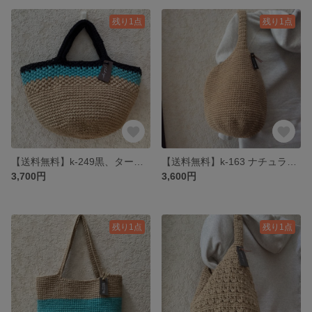
残り1点
残り1点
【送料無料】k-249黒、ターコイズブルー、ナチュラル模様編み入り麻ひもバック
【送料無料】k-163 ナチュラル・ワンショルダー麻ひもバック
3,700円
3,600円
残り1点
残り1点