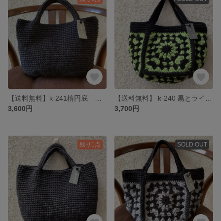
【送料無料】k-241楕円底 黒シンプル麻ひもバック
【送料無料】 k-240 黒とライムグリーンのモチーフ 麻ひもバック
3,600円
3,700円
残り1点
SOLD OUT