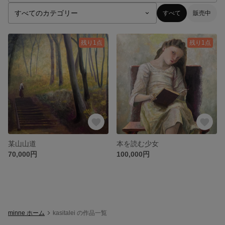
すべて
販売中
残り1点
残り1点
某山山道
本を読む少女
70,000円
100,000円
minne ホーム
kasitalei の作品一覧