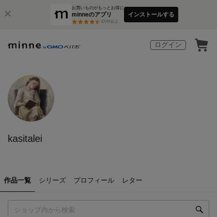
お買いものがもっとお得に
minneのアプリ
インストールする
3
万件以上
ログイン
kasitalei
作品一覧
シリーズ
プロフィール
レター